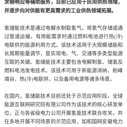
求侧响应等辅助服务，目前已应用于民用供热领域，
并逐步向对供能有更高需求的工业供热领域拓展。
氢储能技术是通过电解水制取氢气，将氢气存储或通
过管道运输，有用能需求时通过燃料电池进行热(冷)
电联供的能源利用方式。该技术适用于大规模储能和
长周期能量调节，是实现电、气、交通等多类型能源
互联的关键。氢储能技术主要包含电解制氢、储氢及
燃料电池发电技术。该技术可用于新能源消纳、削峰
填谷、热(冷)电联供，以及备用电源等诸多场景。
在国内，氢储能技术目前还处于示范应用阶段。全球
能源互联网研究院有限公司作为该技术的核心研发单
位，正与各省级电力公司开展氢能技术联合攻关，并
在多地开展不同场景的示范应用，如和国网安徽电力