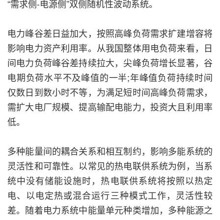
“需求侧-电源侧”双侧随机性波动系统。
电力峰谷差日益加大，按照高峰负荷需求扩建增容将
影响电力资产利用率。从我国整体用电负荷来看，日
间电力负荷峰谷差持续拉大，尖峰负荷增长显著，谷
电期负荷水平不及峰值的一半;年峰值负荷持续时间
仅数日到数小时不等，为满足短时间高峰负荷需求，
需扩大电厂规模、提高输配电能力，投资大且利用率
低。
多种能量间的耦合关系和相互制约，影响多能系统的
灵活性和可靠性。以常见的热电联供系统为例，当系
统中没有储能设施时，热电联供系统将按照以热定
电、以电定热或混合运行三种模式工作，灵活性较
差。随着电力系统中能量单元种类增加，多种能源之