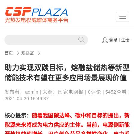
CSPP
登录
|
注册
首页
观察室
助力实现双碳目标，熔融盐储热等新型
储能技术有望在更多应用场景展现价值
发布者：admin | 来源：国家电网报 | 0评论 | 5452查看 |
2021-04-20 15:49:37
核心提示：
随着我国碳达峰、碳中和目标的提出，新
能源未来将成为电力供应的主体。当前，电源侧新能