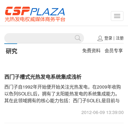
CSPP
登录
|
注册
研究
免费资料
会员专享
西门子槽式光热发电系统集成浅析
西门子自1992年开始便开始关注光热发电，在2009年收购
以色列SOLEL后，拥有了太阳能热发电的系统集成能力。
其在此领域拥有的核心能力包括：西门子SOLEL是目前与
德国肖特并列的公认的在高温 ... ... ... ...
2012-06-09 13:39:00