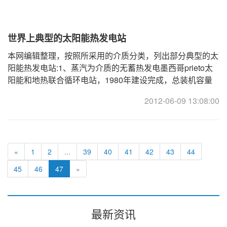
世界上典型的太阳能热发电站
本网编辑整理，按照所采用的介质分类，列出部分典型的太
阳能热发电站:1、蒸汽为介质的无蓄热发电墨西哥prieto太
阳能和地热联合循环电站，1980年建设完成，总装机容量
100MW，配置4台25MW汽轮发电 ... ...
2012-06-09 13:08:00
«
1
2
...
39
40
41
42
43
44
45
46
47
»
最新资讯