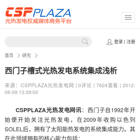
CSPP
登录
|
注册
首页
研究
西门子槽式光热发电系统集成浅析
来源：CSPPLAZA光热发电网 | 0评论 | 7624查看 | 2012-
06-09 13:39:00
：西门子自1992年开
CSPPLAZA光热发电网讯
始便开始关注光热发电，在2009年收购以色列
SOLEL后，拥有了太阳能热发电的系统集成能力。其
在此领域拥有的核心能力包括：