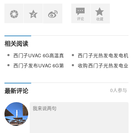
评论
收藏
相关阅读
西门子UVAC 6G高温真
西门子光热发电发电机
空集热管显著提高集热
的型号及应用实例
西门子发布UVAC 6G第
收购西门子光热发电业
效率
六代高温真空集热管
务 中国厂商的重大机遇
最新评论
0
人参与