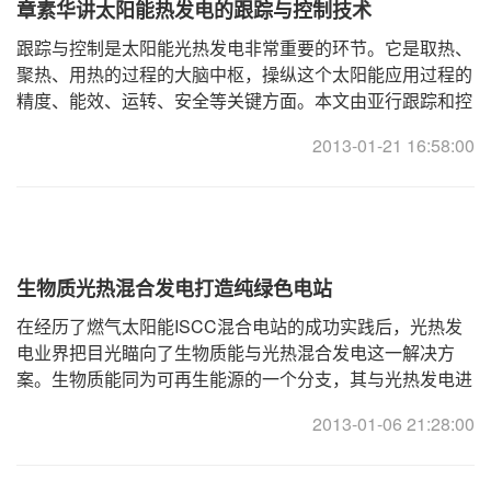
章素华讲太阳能热发电的跟踪与控制技术
跟踪与控制是太阳能光热发电非常重要的环节。它是取热、
聚热、用热的过程的大脑中枢，操纵这个太阳能应用过程的
精度、能效、运转、安全等关键方面。本文由亚行跟踪和控
制专家章素华撰写，简单介绍跟踪与控制工作原理 ...
2013-01-21 16:58:00
生物质光热混合发电打造纯绿色电站
在经历了燃气太阳能ISCC混合电站的成功实践后，光热发
电业界把目光瞄向了生物质能与光热混合发电这一解决方
案。生物质能同为可再生能源的一个分支，其与光热发电进
行混合发电建立的新型电站同样可以定义为一个绿色可 ...
2013-01-06 21:28:00