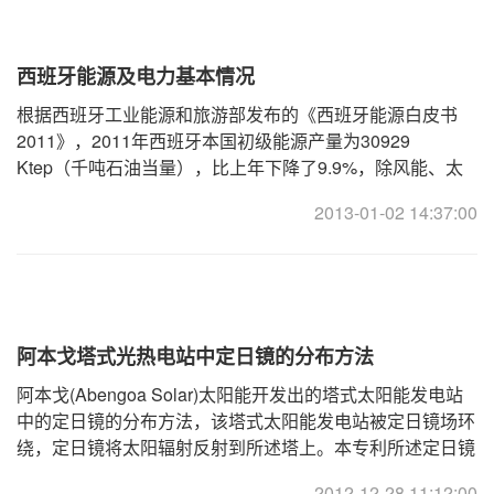
西班牙能源及电力基本情况
根据西班牙工业能源和旅游部发布的《西班牙能源白皮书
2011》，2011年西班牙本国初级能源产量为30929
Ktep（千吨石油当量），比上年下降了9.9%，除风能、太
阳能及地热等再生能源产量（5226 Ktep）比上年增加8.1%
2013-01-02 14:37:00
以外 ...
阿本戈塔式光热电站中定日镜的分布方法
阿本戈(Abengoa Solar)太阳能开发出的塔式太阳能发电站
中的定日镜的分布方法，该塔式太阳能发电站被定日镜场环
绕，定日镜将太阳辐射反射到所述塔上。本专利所述定日镜
的分布方法涉及通过每个定日镜在极坐标中根据由 ...
2012-12-28 11:12:00