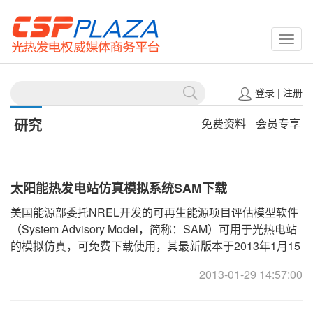
CSPP
登录
|
注册
研究
免费资料
会员专享
太阳能热发电站仿真模拟系统SAM下载
美国能源部委托NREL开发的可再生能源项目评估模型软件
（System Advisory Model，简称：SAM）可用于光热电站
的模拟仿真，可免费下载使用，其最新版本于2013年1月15
日发布。可登陆此地址下载该软件。 ... ... ...
2013-01-29 14:57:00