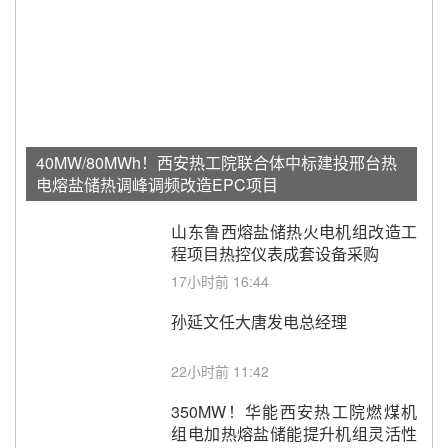
40MW/80MWh！西安热工院联合体中标建投邢台热
电熔盐储热调峰调频改造EPC项目
山东鲁西熔盐储热火电机组改造工
程项目热控仪表成套设备采购
17小时前 16:44
孙延文任大唐发电总经理
22小时前 11:42
350MW！华能西安热工院燃煤机
组电加热熔盐储能提升机组灵活性