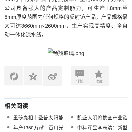
公司具备强大的产品定制能力，可生产1.8mm至
5mm厚度范围内任何规格的反射镜产品，产品规格最
大可达3660mm×2600mm，生产实现高精度、全自
动一体化流水线。
评论
收藏
相关阅读
重磅亮相｜圣普太阳能
凯盛大明将携全产业链
将携全系列光热反射
光热玻璃及反射镜产品
年产1350万㎡！百川光
中科晖昱李志清：新型
镜，闪耀第十三届中国
亮相第十三届中国国际