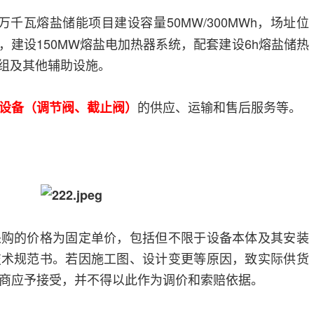
万千瓦熔盐储能项目建设容量50MW/300MWh，场址位
，建设150MW熔盐电加热器系统，配套建设6h熔盐储热
机组及其他辅助设施。
的供应、运输和售后服务等。
设备（调节阀、截止阀）
采购的价格为固定单价，包括但不限于设备本体及其安装
技术规范书。若因施工图、设计变更等原因，致实际供货
商应予接受，并不得以此作为调价和索赔依据。