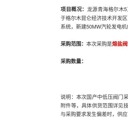
龙源青海格尔木5
项目概况：
于格尔木昆仑经济技术开发区
系统，新建50MW汽轮发电
本次采购是
采购范围：
熔盐阀
采购数量：
说明：本次国产中低压阀门
附件等，具体供货范围详见
与采购要求发生偏差时，供应