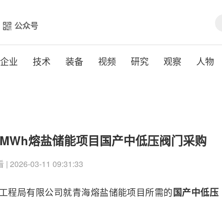
公众号
企业
技术
装备
视频
研究
观察
人物
00MWh熔盐储能项目国产中低压阀门采购
| 2026-03-11 09:31:33
八工程局有限公司就青海熔盐储能项目所需的
国产中低压