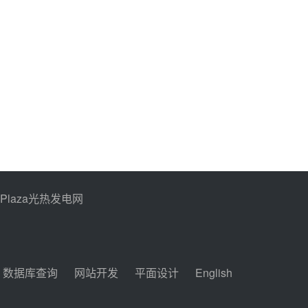
PPlaza光热发电网
数据库查询
网站开发
平面设计
English