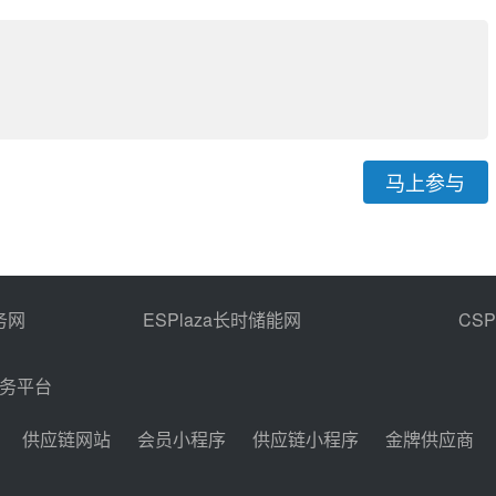
马上参与
务网
ESPlaza长时储能网
CS
商务平台
供应链网站
会员小程序
供应链小程序
金牌供应商