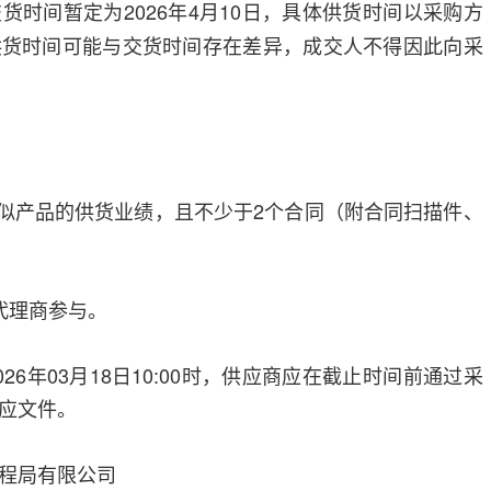
货时间暂定为2026年4月10日，具体供货时间以采购方
供货时间可能与交货时间存在差异，成交人不得因此向采
今类似产品的供货业绩，且不少于2个合同（附合同扫描件、
代理商参与。
26年03月18日10:00时，供应商应在截止时间前通过采
应文件。
程局有限公司