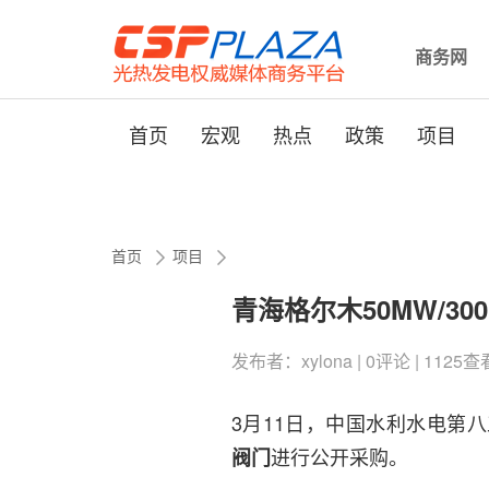
商务网
首页
宏观
热点
政策
项目
首页
项目
青海格尔木50MW/3
发布者：xylona | 0评论 | 1125查看 
3月11日，中国水利水电第
进行公开采购。
阀门