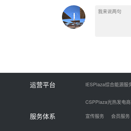
运营平台
IESPlaza综合能源服
CSPPlaza光热发电
服务体系
宣传服务
会员服务