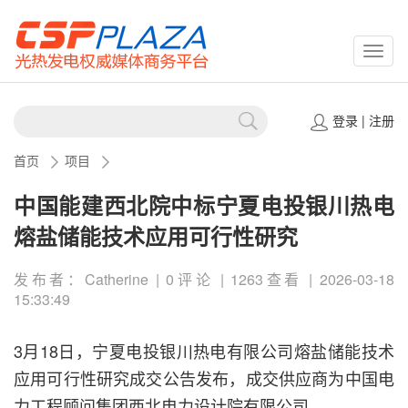
CSPP
登录
|
注册
首页
项目
中国能建西北院中标宁夏电投银川热电
熔盐储能技术应用可行性研究
发布者：Catherine | 0评论 | 1263查看 | 2026-03-18
15:33:49
3月18日，宁夏电投银川热电有限公司熔盐储能技术
应用可行性研究成交公告发布，成交供应商为中国电
力工程顾问集团西北电力设计院有限公司。