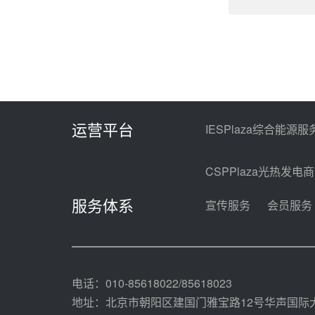
运营平台
IESPlaza综合能源服
CSPPlaza光热发电
服务体系
宣传服务
会员服务
电话：010-85618022/85618023
地址：北京市朝阳区建国门雅宝路12号华声国际大