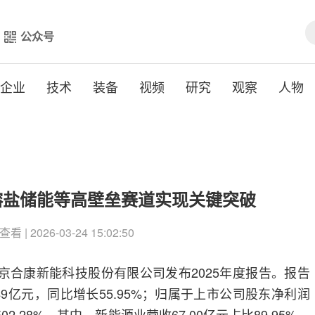
公众号
企业
技术
装备
视频
研究
观察
人物
熔盐储能等高壁垒赛道实现关键突破
查看 | 2026-03-24 15:02:50
北京合康新能科技股份有限公司发布2025年度报告。报告
49亿元，同比增长55.95%；归属于上市公司股东净利润
02.28%。其中，新能源业营收67.00亿元占比89.95%、