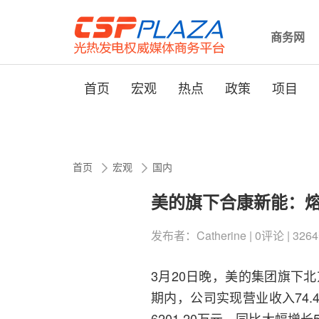
商务网
首页
宏观
热点
政策
项目
首页
宏观
国内
美的旗下合康新能：
发布者：Catherine | 0评论 | 3264
3月20日晚，美的集团旗下
期内，公司实现营业收入74.
6201.20万元，同比大幅增长5