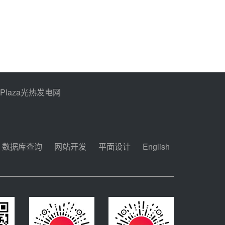
PPlaza光热发电网
数据库查询
网站开发
平面设计
English