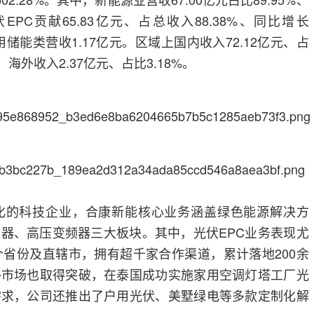
伏EPC贡献65.83亿元、占总收入88.38%、同比增长
用储能类营收1.17亿元。区域上国内收入72.12亿元、占
%，海外收入2.37亿元、占比3.18%。
化的科技企业，合康新能核心业务涵盖绿色能源解决方
器、高压变频器三大板块。其中，光伏EPC业务表现尤
个省份及直辖市，拥有超千家合作渠道，累计落地200余
外市场也取得突破，在泰国成功实施家用空调灯塔工厂光
需求，公司还推出了户用光伏、美墅绿电等多款定制化解