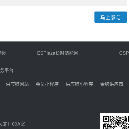
马上参与
务网
ESPlaza长时储能网
CS
商务平台
供应链网站
会员小程序
供应链小程序
金牌供应商
厦1109A室