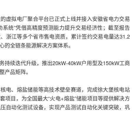
发的虚拟电厂聚合平台已正式上线并接入安徽省电力交易
辅助系统”凭借高精度预测能力提升交易经济性；截至报告
、浙江等多个省市售电资质，累计签约交易电量达31.2
心的全链条能源解决方案体系。
持续迭代升级，推出20kW-40kW户用型及150kW工商
整产品矩阵。
耕核电、熔盐储能等高技术壁垒赛道，完成徐大堡核电站
套项目，为全国最大“火电+熔盐”储能项目等提供解决方
低压自动化测试设备，实现产品测试自动化关键突破，巩