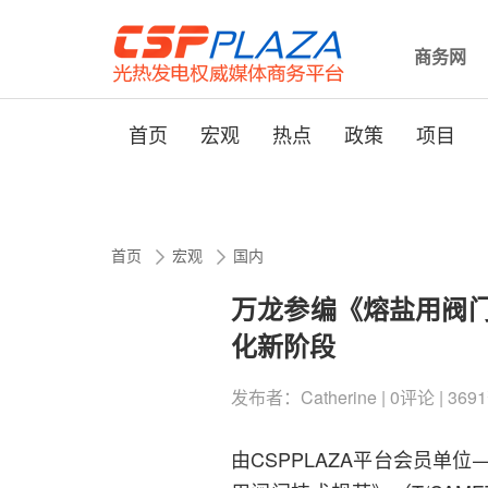
商务网
首页
宏观
热点
政策
项目
首页
宏观
国内
万龙参编《熔盐用阀
化新阶段
发布者：Catherine | 0评论 | 3691
由CSPPLAZA平台会员