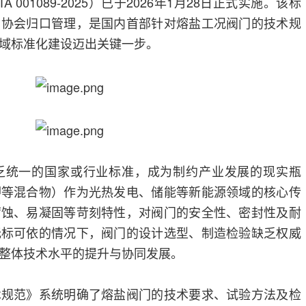
 001089-2025）已于2026年1月28日正式实施。该标
用协会归口管理，是国内首部针对熔盐工况阀门的技术规
域标准化建设迈出关键一步。
乏统一的国家或行业标准，成为制约产业发展的现实瓶
钾等混合物）作为光热发电、储能等新能源领域的核心传
腐蚀、易凝固等苛刻特性，对阀门的安全性、密封性及耐
无标可依的情况下，阀门的设计选型、制造检验缺乏权威
整体技术水平的提升与协同发展。
术规范》系统明确了熔盐阀门的技术要求、试验方法及检