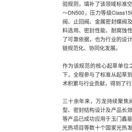
验规则，填补了该领域标准空白
～DN500，压力等级Class1
阀、止回阀、金属密封蝶阀
料选用、密封性能、耐腐蚀
了可靠依据，也为行业的设
链规范化、协同化发展。
作为该规范的核心起草单位
下，全程参与了标准从起草
术积累与行业贡献，得到了行
三十余年来，万龙持续聚焦
型、密封结构设计及产品长
等产品已成功应用于玉门鑫
光热项目等数十个国家光热