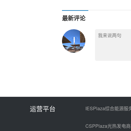
命周期服务解决方案亮相CPC2
最新评论
运营平台
IESPlaza综合能源服
CSPPlaza光热发电