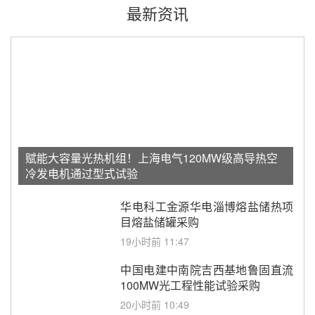
最新资讯
赋能大容量光热机组！上海电气120MW级高导热空
冷发电机通过型式试验
华电科工金源华电淄博熔盐储热项
目熔盐储罐采购
19小时前 11:47
中国电建中南院吉西基地鲁固直流
100MW光工程性能试验采购
20小时前 10:49