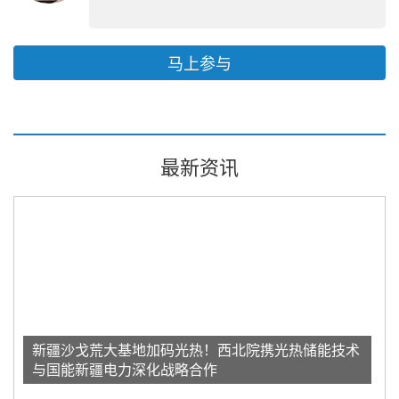
马上参与
最新资讯
新疆沙戈荒大基地加码光热！西北院携光热储能技术
与国能新疆电力深化战略合作