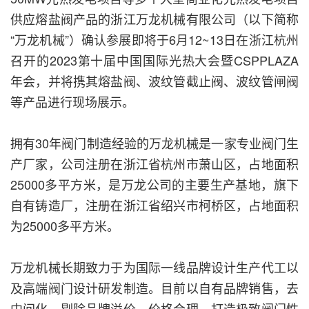
供应熔盐阀产品的浙江万龙机械有限公司（以下简称
“万龙机械”）确认参展即将于6月12~13日在浙江杭州
召开的2023第十届中国国际光热大会暨CSPPLAZA
年会，并将携其熔盐阀、波纹管截止阀、波纹管闸阀
等产品进行现场展示。
拥有30年阀门制造经验的万龙机械是一家专业阀门生
产厂家，公司注册在浙江省杭州市萧山区，占地面积
25000多平方米，是万龙公司的主要生产基地，旗下
自有铸造厂，注册在浙江省绍兴市柯桥区，占地面积
为25000多平方米。
万龙机械长期致力于为国际一线品牌设计生产代工以
及高端阀门设计研发制造。目前以自有品牌销售，去
中间化，剔除品牌溢价，价格合理，打造极致阀门性