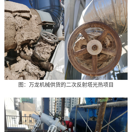
图：万龙机械供货的二次反射塔光热项目