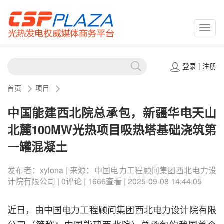
CSPP
登录
|
注册
首页
项目
中国能建西北院总承包，新疆华电天山
北麓100MW光热项目吸热塔基础浇筑第
一罐混凝土
发布者：xylona | 来源：中国电力工程顾问集团西北电力设
计院有限公司 | 0评论 | 1666查看 | 2025-09-08 14:44:05
近日，由中国电力工程顾问集团西北电力设计院有限