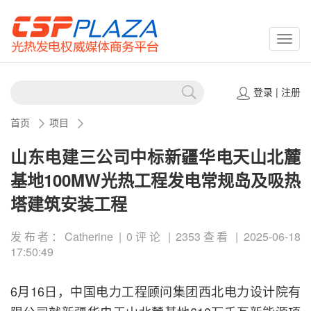
CSPP
登录
|
注册
首页
项目
山东电建三公司中标新疆华电天山北麓
基地100MW光热工程发电常规岛及吸热
塔建筑安装工程
发布者：Catherine | 0评论 | 2353查看 | 2025-06-18
17:50:49
6月16日，中国电力工程顾问集团西北电力设计院有