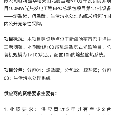
限公司就新疆华电天山北麓基地610万千瓦新能源项
目100MW光热发电工程EPC总承包项目第1.1批设备
——熔盐罐、疏盐罐、生活污水处理系统采购进行国
内公开竞争性采购。
本项目建设地点位于新疆哈密市巴里坤县
项目概况：
三塘湖镇。本期新建100兆瓦熔盐塔式光热项目，总
装机规模为1×100兆瓦，配置10h的熔盐储热系统。
分包01：熔盐罐；分包02：疏盐罐；分包
项目分包：
03：生活污水处理系统
供应商的资格要求主要有：
1.业绩要求：供应商近5年具有至少2台