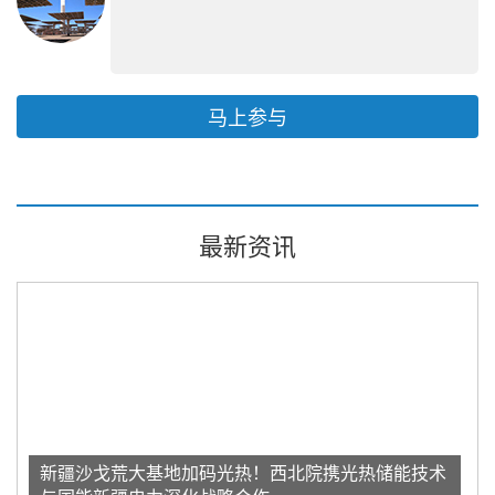
马上参与
最新资讯
新疆沙戈荒大基地加码光热！西北院携光热储能技术