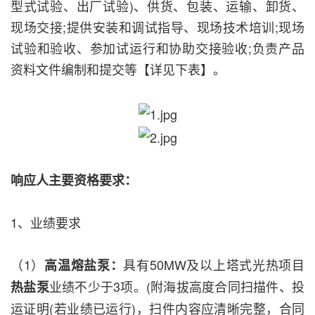
型式试验、出厂试验)、供货、包装、运输、卸货、
现场交接;提供安装和调试指导、现场技术培训;现场
试验和验收、参加试运行和协助交接验收;负责产品
资料文件编制和提交等【详见下表】。
响应人主要资格要求：
1、业绩要求
（1）
具有50MW及以上塔式光热项目
高温熔盐泵：
业绩不少于3项。(附海拔高度合同扫描件、投
热盐泵
运证明(若业绩已运行)，扫件内容应清晰完整，合同