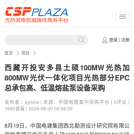
CSPP
登录
|
注册
首页
项目
西藏开投安多县土硕100MW光热加
800MW光伏一体化项目光热部分EPC
总承包高、低温熔盐泵设备采购
发布者：xylona | 来源：中国电建集中采购平台 | 0评论 |
1695查看 | 2025-08-20 09:58:55
8月19日，中国电建集团西北勘测设计研究院有限公