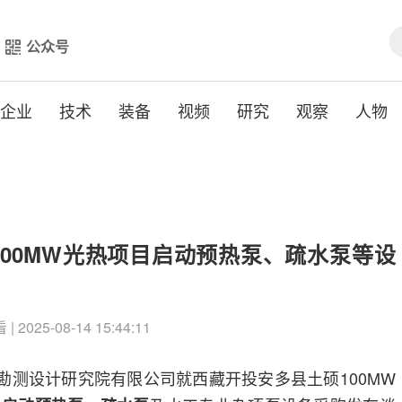
公众号
企业
技术
装备
视频
研究
观察
人物
00MW光热项目启动预热泵、疏水泵等设
| 2025-08-14 15:44:11
北勘测设计研究院有限公司就西藏开投安多县土硕100MW