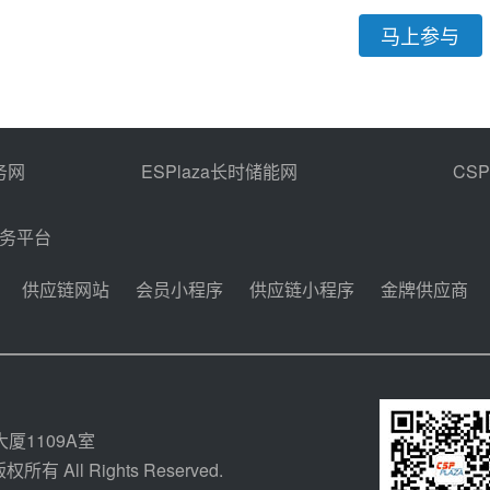
马上参与
务网
ESPlaza长时储能网
CS
商务平台
供应链网站
会员小程序
供应链小程序
金牌供应商
厦1109A室
所有 All Rights Reserved.