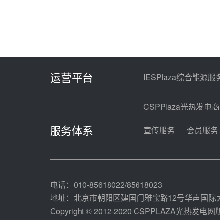
运营平台
IESPlaza综合能源服
CSPPlaza光热发电
服务体系
宣传服务
会员服务
电话：010-85618022/85618023
地址：北京市朝阳区建国门雅宝路12号华声国际大
Copyright © 2012-2020 CSPPLAZA光热发电网版权