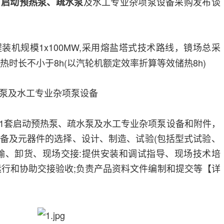
目
及水工专业杂项泵设备采购发布谈
启动预热泵、疏水泵
装机规模1x100MW,采用熔盐塔式技术路线，镜场总采
热时长不小于8h(以汽轮机额定效率折算等效储热8h)
泵及水工专业杂项泵设备
1套启动预热泵、疏水泵及水工专业杂项泵设备和附件，
备及元器件的选择、设计、制造、试验(包括型式试验、
输、卸货、现场交接:提供安装和调试指导、现场技术培
运行和协助交接验收;负责产品资料文件编制和提交等【详