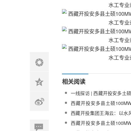
相关阅读
一线探访 | 西藏开投安多土硕
电站建设正酣
西藏开投安多县土硕100M
热部分EPC总承包熔盐硝酸
西藏开投集团王海云：以水
补调度赋能发展，提出四大
西藏开投安多县土硕100M
国家示范区建设
热部分EPC总承包除氧器及