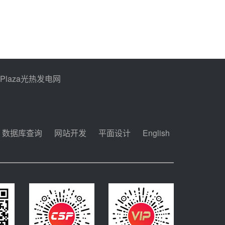
PPlaza光热发电网
数据库查询
网站开发
平面设计
English