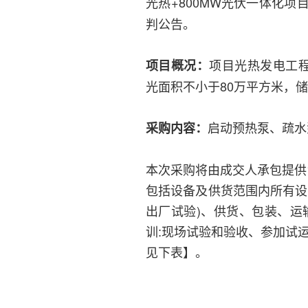
光热+800MW光伏一体化项
判公告。
项目光热发电工程
项目概况：
光面积不小于80万平方米，储
启动预热泵、疏水
采购内容：
本次采购将由成交人承包提供
包括设备及供货范围内所有设
出厂试验)、供货、包装、运
训:现场试验和验收、参加试
见下表】。