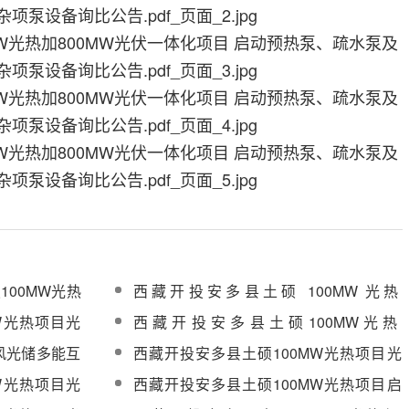
100MW光热
西藏开投安多县土硕 100MW 光热
+800MW 光伏一体化项目光热部分EPC总
W光热项目光
西藏开投安多县土硕100MW光热
承包凝结水泵设备采购中标公示
钠采购
+800MW 光伏一体化项目光热部分EPC总
风光储多能互
西藏开投安多县土硕100MW光热项目光
承包设备监造服务标段采购
协同建议助力
热部分EPC总承包熔盐储罐设备材料采购
W光热项目光
西藏开投安多县土硕100MW光热项目启
压力容器设备
动给水电加热器及熔盐储罐电加热器设备