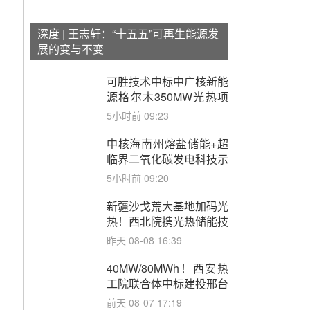
深度 | 王志轩：“十五五”可再生能源发
展的变与不变
可胜技术中标中广核新能
源格尔木350MW光热项
目聚光集热系统
5小时前 09:23
中核海南州熔盐储能+超
临界二氧化碳发电科技示
范项目可研编制采购
5小时前 09:20
新疆沙戈荒大基地加码光
热！西北院携光热储能技
术与国能新疆电力深化战
昨天 08-08 16:39
略合作
40MW/80MWh！西安热
工院联合体中标建投邢台
热电熔盐储热调峰调频改
前天 08-07 17:19