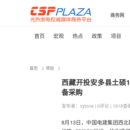
商务网
首页
宏观
热点
政策
项目
首页
项目
西藏开投安多县土硕1
备采购
发布者：xylona | 0评论 | 1918查看 
8月13日，中国电建集团西