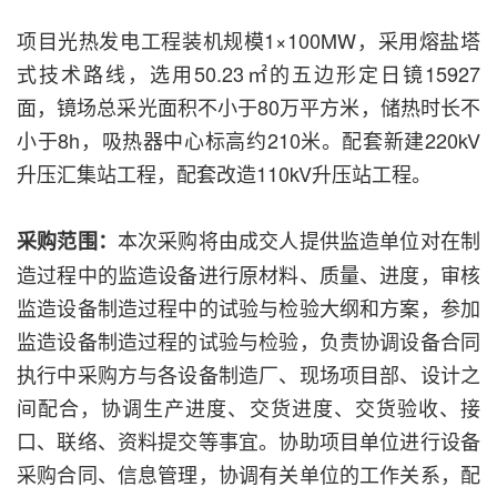
项目光热发电工程装机规模1×100MW，采用熔盐塔
式技术路线，选用50.23㎡的五边形定日镜15927
面，镜场总采光面积不小于80万平方米，储热时长不
小于8h，吸热器中心标高约210米。配套新建220kV
升压汇集站工程，配套改造110kV升压站工程。
本次采购将由成交人提供监造单位对在制
采购范围：
造过程中的监造设备进行原材料、质量、进度，审核
监造设备制造过程中的试验与检验大纲和方案，参加
监造设备制造过程的试验与检验，负责协调设备合同
执行中采购方与各设备制造厂、现场项目部、设计之
间配合，协调生产进度、交货进度、交货验收、接
口、联络、资料提交等事宜。协助项目单位进行设备
采购合同、信息管理，协调有关单位的工作关系，配