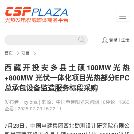
CSPP
登录
|
注册
首页
项目
西藏开投安多县土硕100MW光热
+800MW 光伏一体化项目光热部分EPC
总承包设备监造服务标段采购
发布者：xylona | 来源：中国电建阳光采购网 | 0评论 | 1663
查看 | 2025-07-23 15:22:11
7月23日，中国电建集团西北勘测设计研究院有限公