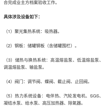
合完成业主方档案验收工作。
具体涉及设备如下：
（1）聚光集热系统：吸热器。
（2）钢板：储罐钢板（含储罐围栏）。
（3）储热与换热系统：高温熔盐泵、低温熔盐泵、
调温熔盐泵、输盐泵。
（4）阀门：调节阀、蝶阀、截止阀、止回阀。
（5）热力系统设备：电伴热、汽轮发电机、SGS、
凝结水泵、给水泵、高压加热器、除氧器。