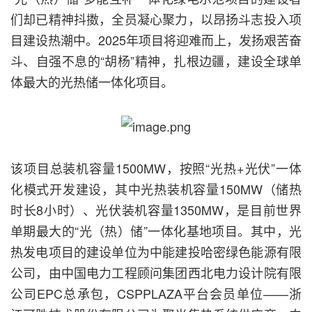
们却已精神抖擞，全员凝心聚力，以昂扬斗志投入项
目建设热潮中。2025年项目将迎难而上，发扬艰苦奋
斗、自强不息的“胡杨”精神，扎根边疆，建设全球单
体最大的光热储一体化项目。
该项目总装机容量1500MW，按照“光热+光伏”一体
化模式开发建设，其中光热装机容量150MW（储热
时长8小时）、光伏装机容量1350MW，是目前世界
单期最大的“光（热）储”一体化基地项目。其中，光
热发电项目的建设单位为中能建投哈密绿色能源有限
公司，由中国电力工程顾问集团西北电力设计院有限
公司EPC总承包，CSPPLAZA平台会员单位——浙