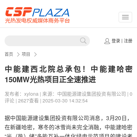
CSPP
登录
|
注册
首页
项目
中能建西北院总承包！中能建哈密
150MW光热项目正全速推进
发布者：xylona | 来源：​中国能源建设集团投资有限公司 | 0
评论 | 2627查看 | 2025-03-30 14:32:54
据中国能源建设集团投资有限公司消息，3月20日，
在新疆哈密，寒冬的冰雪尚未完全消融，中能建哈密
“光（热）储”多能互补一体化绿电示范项目的建设者