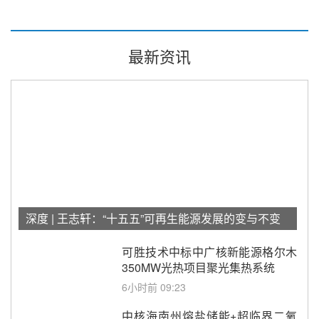
最新资讯
深度 | 王志轩：“十五五”可再生能源发展的变与不变
可胜技术中标中广核新能源格尔木
350MW光热项目聚光集热系统
6小时前 09:23
中核海南州熔盐储能+超临界二氧