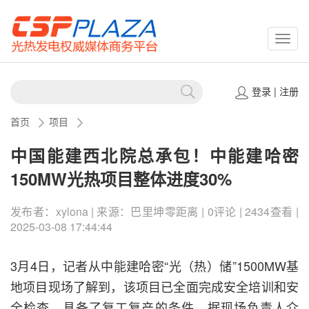
CSPP
登录
|
注册
首页
项目
中国能建西北院总承包！中能建哈密
150MW光热项目整体进度30%
发布者：xylona | 来源：巴里坤零距离 | 0评论 | 2434查看 |
2025-03-08 17:44:44
3月4日，记者从中能建哈密“光（热）储”1500MW基
地项目现场了解到，该项目已全面完成安全培训和安
全检查，具备了复工复产的条件。据现场负责人介