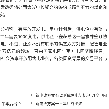
家发改委将处罚煤炭中长期合约签约或履约不力的煤企和
实。
析称，有序放开发电、用电计划后，供电企业有望与
二年需要5000度电，供电企业在获悉这一需求并签订协
发电。不过，让原本没有联系的供需双方对接，配售电业
上万亿元的领域一直由国家电网与南方电网垄断经营，
序向社会资本开放配售电业务，各类国资背景的交易平台与
新电改方案有望形成售电新机制 改变电网
盈利模式
计半年后出台
新电改方案十三年后终出炉