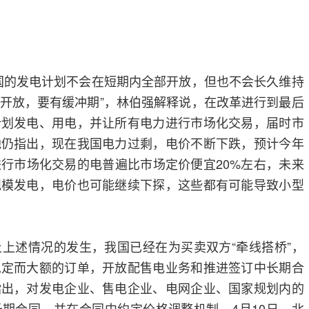
的发电计划不会在短期内全部开放，但也不会长久维持
开放，要有缓冲期”，林伯强解释说，在改革进行到最后
计划发电、用电，并让所有电力进行市场化交易，届时市
他仍指出，现在我国电力过剩，电价不断下跌，预计今年
行市场化交易的电普遍比市场定价便宜20%左右，未来
规模发电，电价也可能继续下探，这些都有可能导致小型
述情况的发生，我国已经在为买卖双方“牵线搭桥”，
稳定而大额的订单，开放配售电业务和推进签订中长期合
指出，对发电企业、售电企业、电网企业、国家规划内的
期合同，并在合同中约定价格调整机制。4月10日，北