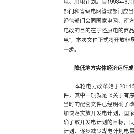
电、用电计划。自1993年
部门和省级电网管理部门应当
经信部门会同国家电网、南方
电改的目的在于还原电的商品
电”，本次文件正式将开放非
一步。
降低地方实体经济运行成
本轮电力改革始于2014
件，其中一项就是《关于有
当时的配套文件已经明确了
加快落实放开发电计划，国
确了放开发电计划的目标，
计划、逐步减少煤电计划电