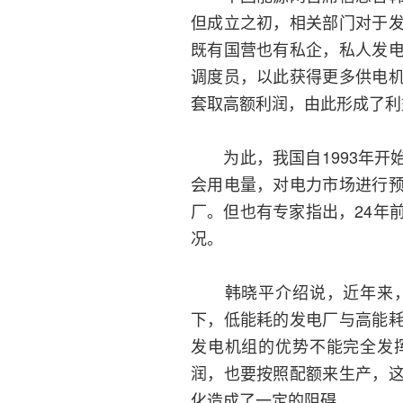
但成立之初，相关部门对于
既有国营也有私企，私人发
调度员，以此获得更多供电
套取高额利润，由此形成了利
为此，我国自1993年开
会用电量，对电力市场进行
厂。但也有专家指出，24年
况。
韩晓平介绍说，近年来，
下，低能耗的发电厂与高能
发电机组的优势不能完全发
润，也要按照配额来生产，
化造成了一定的阻碍。