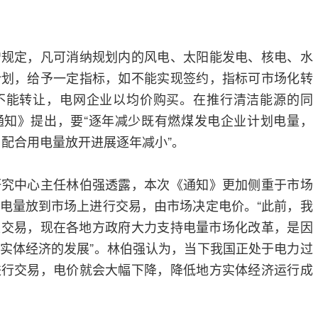
定，凡可消纳规划内的风电、太阳能发电、核电、水
计划，给予一定指标，如不能实现签约，指标可市场化转
不能转让，电网企业以均价购买。在推行清洁能源的同
通知》提出，要“逐年减少既有燃煤发电企业计划电量，
，配合用电量放开进展逐年减小”。
中心主任林伯强透露，本次《通知》更加侧重于市场
电量放到市场上进行交易，由市场决定电价。“此前，我
上交易，现在各地方政府大力支持电量市场化改革，是因
实体经济的发展”。林伯强认为，当下我国正处于电力过
进行交易，电价就会大幅下降，降低地方实体经济运行成