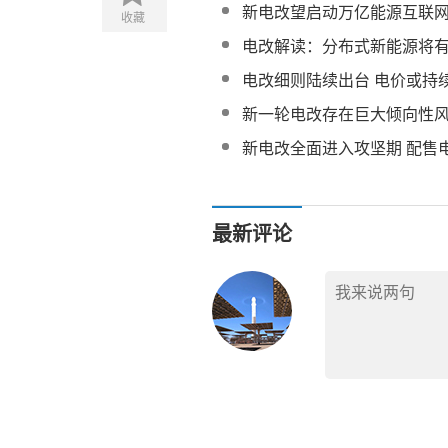
新电改望启动万亿能源互联
收藏
电改解读：分布式新能源将
电改细则陆续出台 电价或持
新一轮电改存在巨大倾向性
新电改全面进入攻坚期 配售
最新评论