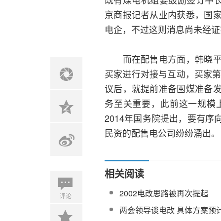
京商报记者从业内获悉，国
电企，不过这则消息尚未经证
而在配售电方面，韩晓平分
买家进行对接与互动，买家第
议后，就提前准备囤煤准备
务至关重要，此前这一规模
2014年国务院提出，要有
民资的配售电公司纷纷涌出。
相关阅读
2002电改思路被再次提起
评论
两会领导谈电改 具体方案预