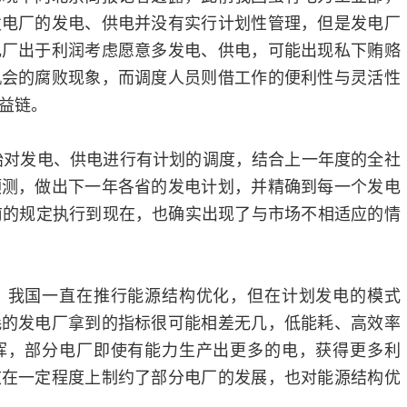
发电厂的发电、供电并没有实行计划性管理，但是发电厂
电厂出于利润考虑愿意多发电、供电，可能出现私下贿赂
机会的腐败现象，而调度人员则借工作的便利性与灵活性
益链。
始对发电、供电进行有计划的调度，结合上一年度的全社
预测，做出下一年各省的发电计划，并精确到每一个发电
前的规定执行到现在，也确实出现了与市场不相适应的情
我国一直在推行能源结构优化，但在计划发电的模式
耗的发电厂拿到的指标很可能相差无几，低能耗、高效率
挥，部分电厂即使有能力生产出更多的电，获得更多利
这在一定程度上制约了部分电厂的发展，也对能源结构优