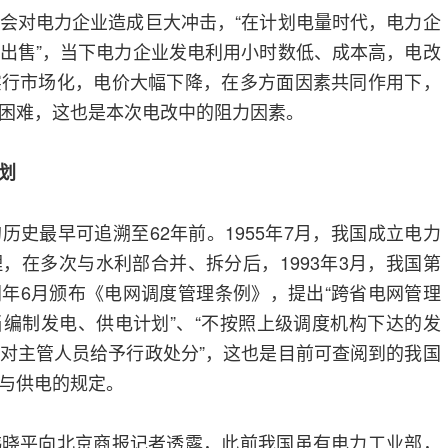
对电力企业造成巨大冲击，“在计划电量时代，电力企
出售”，当下电力企业发电利用小时数低、成本高，电改
实行市场化，电价大幅下降，在多方面因素共同作用下，
困难，这也是本次电改中的阻力因素。
划
最早可追溯至62年前。1955年7月，我国成立电力
，在多次与水利部合并、拆分后，1993年3月，我国第
年6月颁布《电网调度管理条例》，提出“跨省电网管理
编制发电、供电计划”、“不按照上级调度机构下达的发
对主管人员给予行政处分”，这也是目前可查阅到的我国
与供电的规定。
平向北京商报记者透露，此前我国虽有电力工业部，