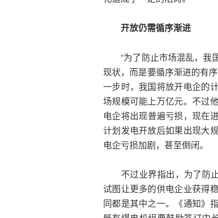
开放仍需循序渐进
“为了防止市场混乱，我国
现状，而是要循序渐进的有序
一步时，我国将放开电企的
场规模可能上万亿元。不过
电企将出现普遍亏损，现在进
计划发电开放后如果出现大
电企亏损加剧，甚至倒闭。
不过业界指出，为了防止上
试图让更多的供电企业获得
同都是其中之一。《通知》
既有煤电机组要鼓励签订中长