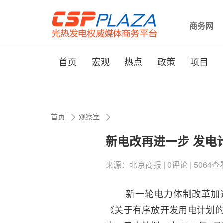
商务网
首页
宏观
热点
政策
项目
首页
观察室
新电改再进一步 发电
来源：北京商报 | 0评论 | 5064查看 |
新一轮电力体制改革加速推
《关于有序放开发用电计划