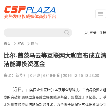
CSPP
登录
|
注册
首页
宏观
国际
比尔·盖茨马云等互联网大咖宣布成立清
洁能源投资基金
来源：新华社 | 0评论 | 6319查看 | 2016-12-15 18:23:00
近日，
由美国企业家比尔·盖茨等全球科技、工商界投资人组
成的突破能源联盟宣布成立突破能源基金，规模达１０亿美元。基
金将用来投资清洁能源新兴技术，力争将全球温室气体排放减少到