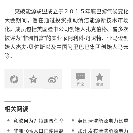
突破能源联盟成立于２０１５年底巴黎气候变化
大会期间，旨在通过投资推动清洁能源新技术市场
化。成员包括美国脸书公司创始人扎克伯格、曾多次
被评为“非洲首富”的实业家阿利科·丹戈特、亚马逊创
始人杰夫·贝佐斯以及中国阿里巴巴集团创始人马云
等。
评论
收藏
相关阅读
意欲何为？特朗普任命
英国清洁能源电力比重
清洁能源反对者管环保
超50%
非洲10%人口正使用离
加州发布清洁能源电力