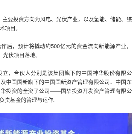
亿元，主要投资方向为风电、光伏产业，以及氢能、储能、综
术项目。
作后，预计将撬动约500亿元的资金流向新能源产业，
电、光伏项目落地。
设立，合伙人分别是该集团旗下的中国神华股份有限公
以及中国国新旗下的中国国新资产管理有限公司、中国东
国华投资的全资子公司——国华投资开发资产管理有限公
负责基金的管理与运作。