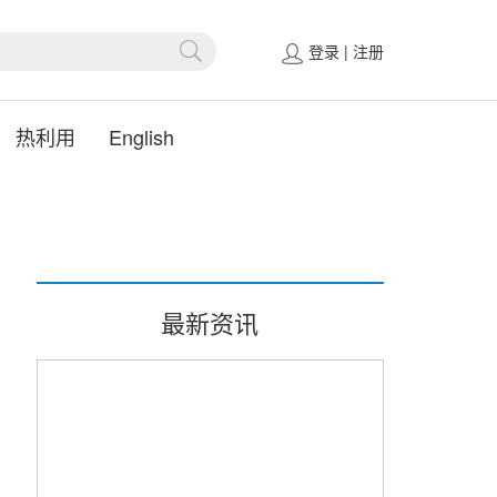
登录
|
注册
热利用
English
最新资讯