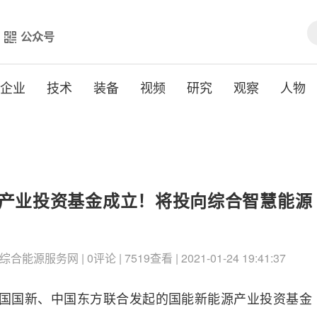
公众号
企业
技术
装备
视频
研究
观察
人物
能源产业投资基金成立！将投向综合智慧能源
合能源服务网 | 0评论 | 7519查看 | 2021-01-24 19:41:37
中国国新、中国东方联合发起的国能新能源产业投资基金