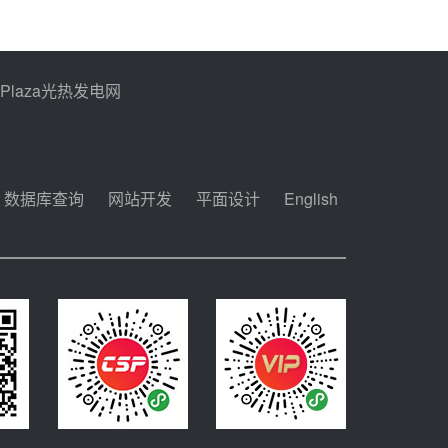
PPlaza光热发电网
数据库查询
网站开发
平面设计
English