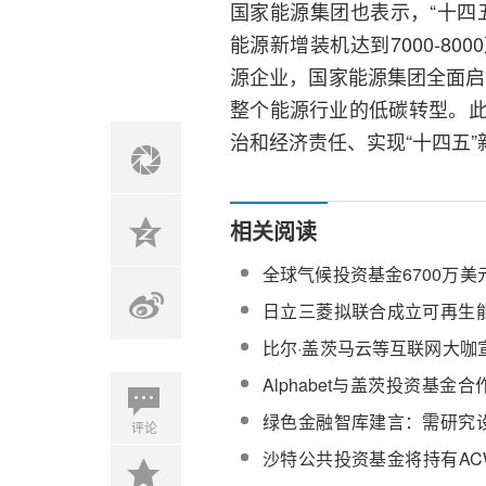
国家能源集团也表示，“十四
能源新增装机达到7000-8
源企业，国家能源集团全面启
整个能源行业的低碳转型。
治和经济责任、实现“十四五
相关阅读
全球气候投资基金6700万
发光热电站
日立三菱拟联合成立可再生
主营太阳能风电
比尔·盖茨马云等互联网大咖
能源投资基金
Alphabet与盖茨投资基金
型熔融盐储能项目
绿色金融智库建言：需研究
评论
促进“一带一路”绿色投资基金
沙特公共投资基金将持有ACWA
股份增至50％