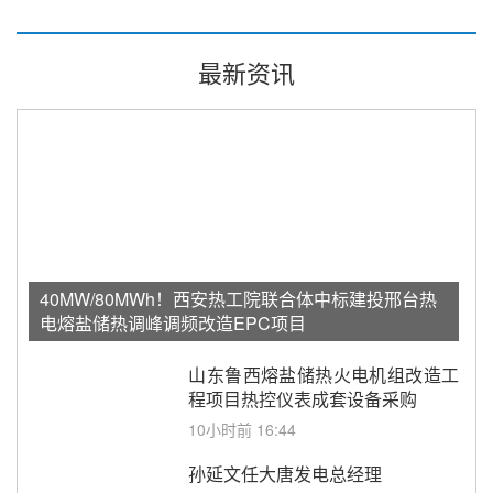
最新资讯
40MW/80MWh！西安热工院联合体中标建投邢台热
电熔盐储热调峰调频改造EPC项目
山东鲁西熔盐储热火电机组改造工
程项目热控仪表成套设备采购
10小时前 16:44
孙延文任大唐发电总经理