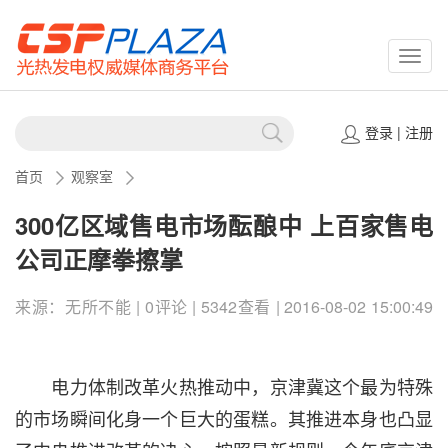
CSPP
登录
|
注册
首页
观察室
300亿区域售电市场酝酿中 上百家售电
公司正摩拳擦掌
来源：无所不能 | 0评论 | 5342查看 | 2016-08-02 15:00:49
电力体制改革火热推动中，京津冀这个最为特殊
的市场瞬间化身一个巨大的蛋糕。其推进本身也凸显