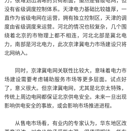
力，很难划出清晰的负荷断面，虽然是省级电网，但
没有省级调度控制体系。天津电力基础比较雄厚，一
直作为省级电网在运营，拥有独立控制区，天津的调
度由省级调度来运营。河北的情况也较复杂，几个围
绕着北京的市物理上都不相连，河北北部是冀北电
力，南部是河北电力，此次京津冀电力市场建设只将
北网纳入。
同时，京津冀电网关联性比较大，意味着电力市
场建设需要考虑辅助服务市场等更多层面。试点好
了，意义很大。但京津冀电网，尤其是北京太特殊，
传统上周边电网都保证北京供电安全。未来一旦出现
影响供电安全的事故，或会影响市场推进进程。
从售电市场看，有业内的专家认为，华东地区改