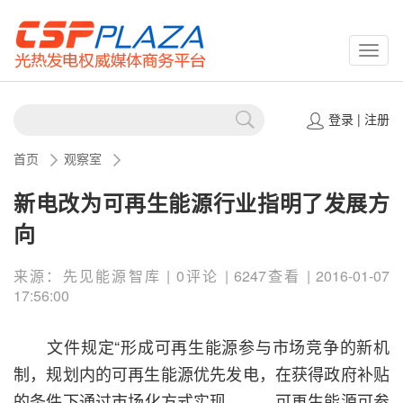
CSPP
登录
|
注册
首页
观察室
新电改为可再生能源行业指明了发展方
向
来源：先见能源智库 | 0评论 | 6247查看 | 2016-01-07
17:56:00
文件规定“形成可再生能源参与市场竞争的新机
制，规划内的可再生能源优先发电，在获得政府补贴
的条件下通过市场化方式实现。……可再生能源可参