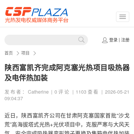
CSPP
登录
|
注册
首页
项目
陕西富凯齐完成阿克塞光热项目吸热器
及电伴热加装
发布者：Catherine | 0评论 | 1103查看 | 2026-05-21
09:04:37
近日，陕西富凯齐公司在甘肃阿克塞国家首批“沙戈
荒”高海拔塔式光热+光伏项目中，克服严寒与大风天
气，安全完成吸热器变形管子更换及集箱电伴热加装