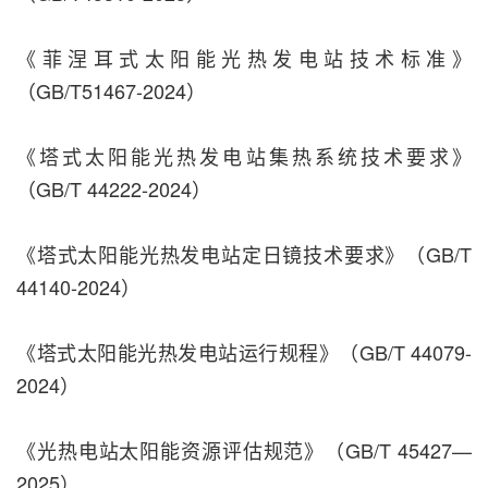
《菲涅耳式太阳能光热发电站技术标准》
（GB/T51467-2024）
《塔式太阳能光热发电站集热系统技术要求》
（GB/T 44222-2024）
《塔式太阳能光热发电站定日镜技术要求》（GB/T
44140-2024）
《塔式太阳能光热发电站运行规程》（GB/T 44079-
2024）
《光热电站太阳能资源评估规范》（GB/T 45427—
2025）