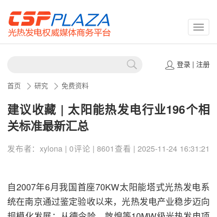
CSPP
登录
|
注册
首页
研究
免费资料
建议收藏 | 太阳能热发电行业196个相
关标准最新汇总
发布者：xylona | 0评论 | 8601查看 | 2025-11-24 16:31:21
自2007年6月我国首座70KW太阳能塔式光热发电系
统在南京通过鉴定验收以来，光热发电产业稳步迈向
规模化发展：从德令哈、敦煌等10MW级光热发电项