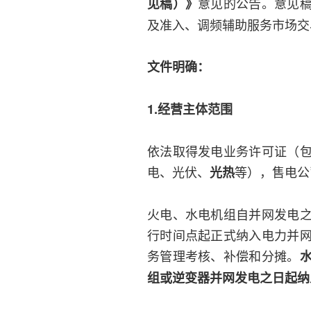
意见的公告。意见
见稿）》
及准入、调频辅助服务市场交
文件明确：
1.经营主体范围
依法取得发电业务许可证（
电、光伏、
等），售电公
光热
火电、水电机组自并网发电
行时间点起正式纳入电力并
务管理考核、补偿和分摊。
组或逆变器并网发电之日起纳