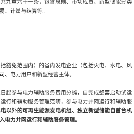
稿共九章六十一条，包含总则、市场成员、新型储能分类
易、计量与结算等。
包括豁免范围内）的省内发电企业（包括火电、水电、风
司、电力用户和新型经营主体。
之日起参与电力辅助服务费用分摊，自完成整套启动试运
网运行和辅助服务管理范畴，参与电力并网运行和辅助服
水电以外的可再生能源发电机组、独立新型储能自首台机
入电力并网运行和辅助服务管理。