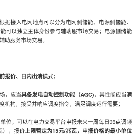
）根据接入电网地点可以分为电网侧储能、电源侧储能、
储能可以独立主体身份参与辅助服市场交易；电源侧储能
辅助服务市场交易。
模式；
前报价、日内出清
场，应当
，其性能应当满
具备发电自动控制功能（AGC)
度机构，接受并响应调度指令，满足调度运行需要；
为单位，可以在电力交易平台申报未来一周每日96点调频
瓦），报价
上限暂定为15元/兆瓦，申报价格的最小单位