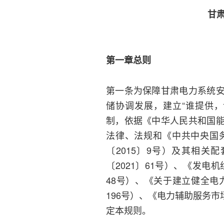
甘
第一章总则
第一条为保障甘肃电力系统
储协调发展，建立“谁提供
制，依据《中华人民共和国
法律、法规和《中共中央国
〔2015〕9号）及其相
〔2021〕61号）、《发电
48号）、《关于建立健全电
196号）、《电力辅助服务市
定本规则。