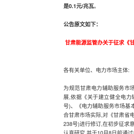
。
是0.1元/兆瓦
公告原文如下：
甘肃能源监管办关于征求《
各有关单位、电力市场主体:
为规范甘肃电力辅助服务市场
展,依据《关于建立健全电力辅
号)、《电力辅助服务市场基本
合甘肃市场实际,对《甘肃省电
238号)进行修订,在初步征
认真研究,并于10月8日前