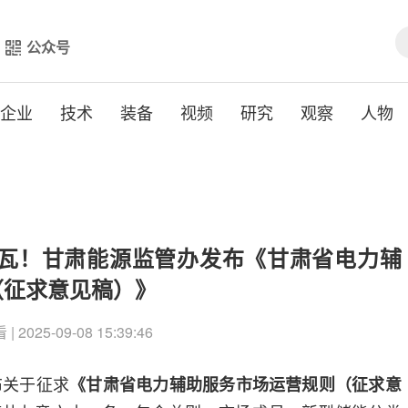
公众号
企业
技术
装备
视频
研究
观察
人物
兆瓦！甘肃能源监管办发布《甘肃省电力辅
（征求意见稿）》
| 2025-09-08 15:39:46
布关于征求
《甘肃省电力辅助服务市场运营规则（征求意