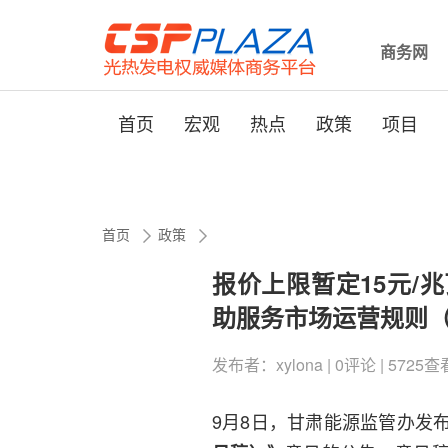
商务网
首页
宏观
热点
政策
项目
首页
政策
报价上限暂定15元/
助服务市场运营规则
发布者：xylona | 0评论 | 5725查看 
9月8日，甘肃能源监管办发