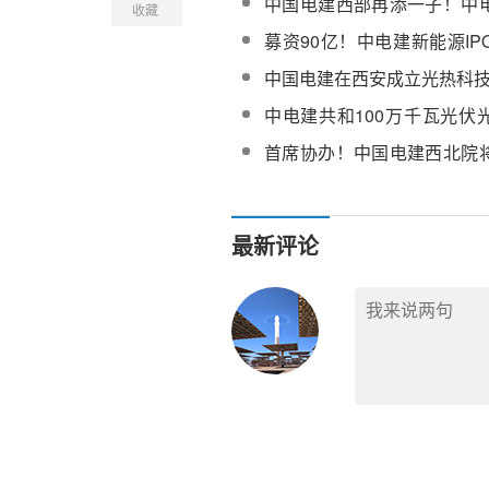
中国电建西部再添一子！中
收藏
设计研究院有限公司在瓜州
募资90亿！中电建新能源I
划光热、“新能源+”储能等融
中国电建在西安成立光热科
中电建共和100万千瓦光伏
器管屏吊装作业顺利完成
首席协办！中国电建西北院
线光热发电解决方案重磅亮相C
最新评论