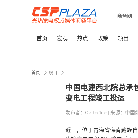
商务网
首页
宏观
热点
政策
项目
首页
项目
中国电建西北院总承包
变电工程竣工投运
发布者：Catherine | 来源：中国能源新
近日，位于青海省海南藏族自