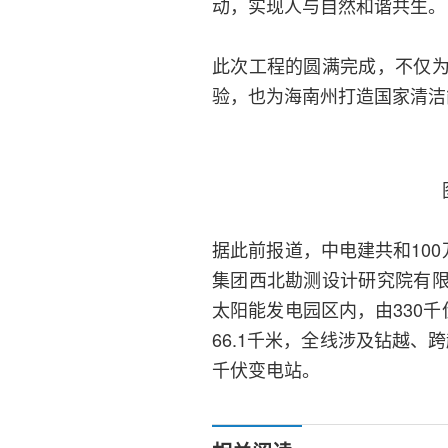
动，实现人与自然和谐共生。
此次工程的圆满完成，不仅
验，也为海南州打造国家清洁
据此前报道，中电建共和10
集团西北勘测设计研究院有
太阳能发电园区内，由330
66.1千米，全线涉及钻越、
千伏变电站。