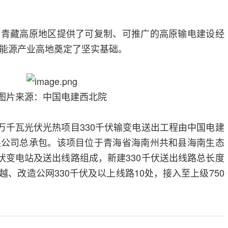
为青藏高原地区提供了可复制、可推广的高原输电建设经
能源产业高地奠定了坚实基础。
图片来源：中国电建西北院
0万千瓦光伏光热项目330千伏输变电送出工程由中国电建
限公司总承包。该项目位于青海省海南州共和县海南生态
千伏变电站及送出线路组成，新建330千伏送出线路总长度
跨越、改造公网330千伏及以上线路10处，接入至上级750