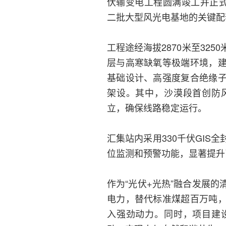
伏输变电工程圆满竣工并正式
二批大型风光电基地的关键配
工程途经海拔2870米至32
层与高寒缺氧等极端环境，
基础设计、高强度复合绝缘
架设。其中，沙漠段首创防
立，确保线路稳定运行。
汇集站内采用330千伏GI
位监测和预警功能，显著提升
作为“光伏+光热”融合发展
电力，替代标准煤超百万吨
入强劲动力。同时，项目建