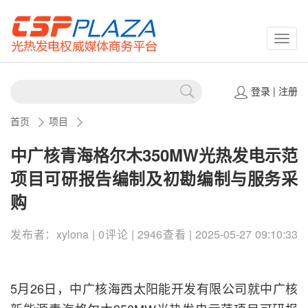
CSPP
登录
|
注册
首页
项目
中广核青海格尔木350MW光热发电示范
项目可研报告编制及初勘编制与服务采
购
发布者：xylona | 0评论 | 2946查看 | 2025-05-27 09:10:33
5月26日，中广核海西太阳能开发有限公司就中广核