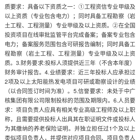
质要求：具备以下资质之一：①工程资信专业甲级及
以上资质（专业包含电力）；同时具备工程勘察（岩
土工程、工程测量）专业甲级及以上资质。②在全国
投资项目在线审批监管平台完成备案；备案专业包含
电力；备案服务范围包含可研报告编制；同时具备工
程勘察（岩土工程、工程测量）专业甲级及以上资
质。3.财务要求:投标人须提供近三年（不含本年度）
财务审计报告。4.业绩要求：近三年投标人应承担过
2项及以上太阳能热发电项目可研或勘察设计的业绩
（以合同签订时间为准）。5.信誉要求：未处于中广
核集团有限公司限制投标的范围及期限内。6.人员要
求：项目负责人应具有相关专业高级工程师及以上职
称，且需要提供投标人出具其在职证明文件或投标人
为其缴纳的养老保险证明。并独立担任过1个及以上
类似项目负责人，并提供对应项目合同、项目负责人