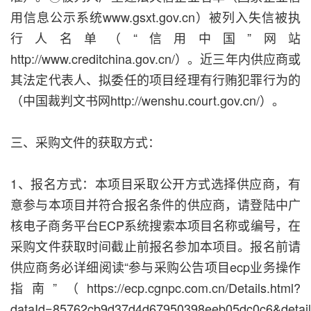
用信息公示系统www.gsxt.gov.cn）被列入失信被执
行人名单（“信用中国”网站
http://www.creditchina.gov.cn/）。近三年内供应商或
其法定代表人、拟委任的项目经理有行贿犯罪行为的
（中国裁判文书网http://wenshu.court.gov.cn/）。
三、采购文件的获取方式：
1、报名方式：本项目采取公开方式选择供应商，有
意参与本项目并符合报名条件的供应商，请登陆中广
核电子商务平台ECP系统搜索本项目名称或编号，在
采购文件获取时间截止前报名参加本项目。报名前请
供应商务必详细阅读“参与采购公告项目ecp业务操作
指南”（https://ecp.cgnpc.com.cn/Details.html?
dataId=85762cb9d37d4d67950398eeb05dc0c6&deta