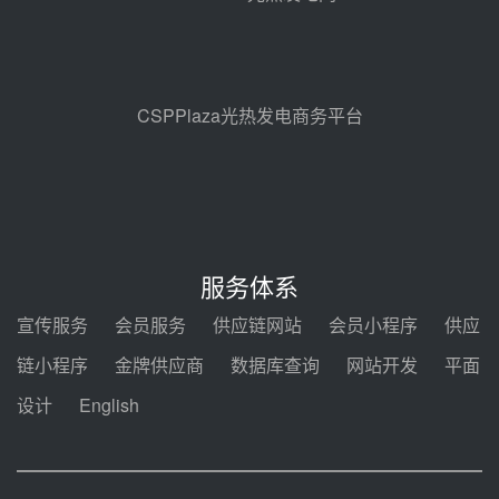
包项目熔盐介质超声波流量计采购
前天 08-05 17:09
节点突破！独山子石化光伏熔盐储
能示范项目电加热器厂房顺利封顶
08-05 14:48
CSPPlaza光热发电商务平台
7400吨！迪尔化工成功签订鲁西火
电机组灵活性改造项目三元液态盐
采购合同
08-05 14:12
迪尔化工预中标华能西安热工院
2026-2029年熔盐介质框架协议
服务体系
08-05 11:37
宣传服务
会员服务
供应链网站
会员小程序
供应
中能建华中试研院中标重能新疆
链小程序
金牌供应商
数据库查询
网站开发
平面
100MW光热项目机组调试及性能
试验
设计
English
08-05 10:41
解读丨十五五电源结构优化：光热
规模化助力构建绿色低碳电力供给