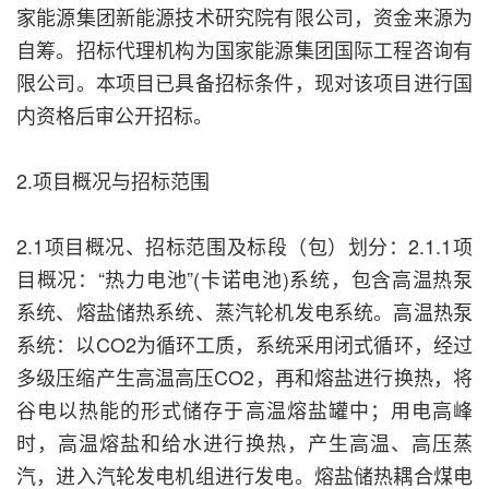
家能源集团新能源技术研究院有限公司，资金来源为
自筹。招标代理机构为国家能源集团国际工程咨询有
限公司。本项目已具备招标条件，现对该项目进行国
内资格后审公开招标。
2.项目概况与招标范围
2.1项目概况、招标范围及标段（包）划分：2.1.1项
目概况：“热力电池”(卡诺电池)系统，包含高温热泵
系统、熔盐储热系统、蒸汽轮机发电系统。高温热泵
系统：以CO2为循环工质，系统采用闭式循环，经过
多级压缩产生高温高压CO2，再和熔盐进行换热，将
谷电以热能的形式储存于高温熔盐罐中；用电高峰
时，高温熔盐和给水进行换热，产生高温、高压蒸
汽，进入汽轮发电机组进行发电。熔盐储热耦合煤电