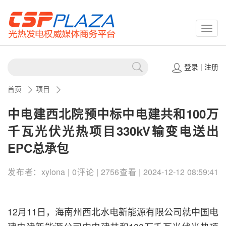
CSPP
登录
|
注册
首页
项目
中电建西北院预中标中电建共和100万
千瓦光伏光热项目330kV输变电送出
EPC总承包
发布者：xylona | 0评论 | 2756查看 | 2024-12-12 08:59:41
12月11日，海南州西北水电新能源有限公司就中国电