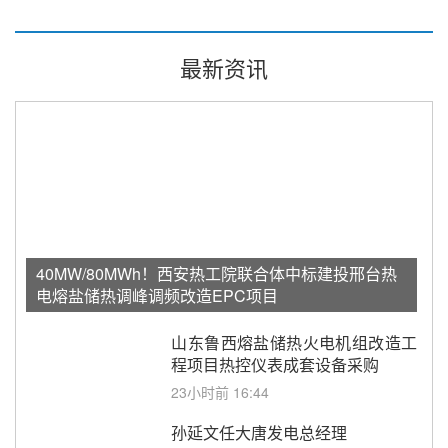
最新资讯
40MW/80MWh！西安热工院联合体中标建投邢台热
电熔盐储热调峰调频改造EPC项目
山东鲁西熔盐储热火电机组改造工
程项目热控仪表成套设备采购
23小时前 16:44
孙延文任大唐发电总经理