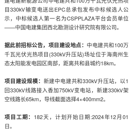
建电建新能源公司中电建共和100万千瓦光伏光热项
目330kV输变电送出EPC总承包发布中标候选人公
示，中标候选人第一名为CSPPLAZA平台会员单位
——中国电建集团西北勘测设计研究院有限公司。
中电建共和100万
据此前招标公告，项目建设地点：
千瓦光伏光热项目(330kV升压站)场址位于海南州生
态太阳能发电园区南部，距离共和县城约18km。
新建中电建共和330kV升压站，以1
项目建设规模：
回330kV线路接入香加750kV变电站，新建330kV架
空线路长65km，导线截面选择4×400mm2。
182天，计划开始日期:2024年12月01
项目工期：
日。