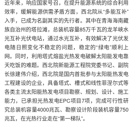
近年来，响应国家号召，在提升能源系统的综合利用
效率，缓解能源供需矛盾方面，西北院从“多能互补”
入手，已成为名副其实的先行者。其中在青海海南藏
族自治州的塔拉滩，总装机容量85万千瓦的龙羊峡水
光互补光伏电站，通过水光互补，有效解决了光伏发
电随日照变化不稳定的问题，稳定的“绿电”顺利上
网。同时，利用塔式熔盐光热发电破解太阳能发电靠
天吃饭的难题。西北院新能源工程院党委书记、副院
长徐建伟介绍，西北院是国内首批参与太阳能热发电
工程建设的企业，具备塔式、槽式和线性菲涅尔式等
各类主流太阳能热发电项目勘察、规划、设计、施工
能力，已承担光热发电EPC项目7项，完成可行性研
究总装机容量4000兆瓦、勘察设计阶段装机容量750
兆瓦，在光热行业走在“第一梯队”。