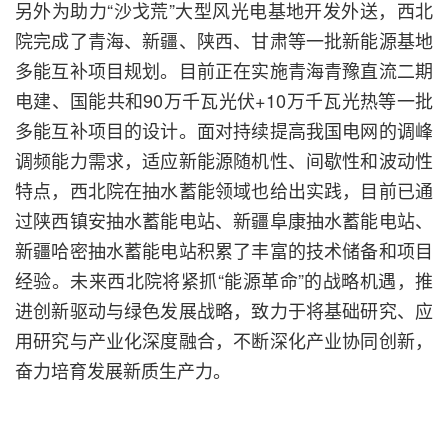
另外为助力“沙戈荒”大型风光电基地开发外送，西北
院完成了青海、新疆、陕西、甘肃等一批新能源基地
多能互补项目规划。目前正在实施青海青豫直流二期
电建、国能共和90万千瓦光伏+10万千瓦光热等一批
多能互补项目的设计。面对持续提高我国电网的调峰
调频能力需求，适应新能源随机性、间歇性和波动性
特点，西北院在抽水蓄能领域也给出实践，目前已通
过陕西镇安抽水蓄能电站、新疆阜康抽水蓄能电站、
新疆哈密抽水蓄能电站积累了丰富的技术储备和项目
经验。未来西北院将紧抓“能源革命”的战略机遇，推
进创新驱动与绿色发展战略，致力于将基础研究、应
用研究与产业化深度融合，不断深化产业协同创新，
奋力培育发展新质生产力。