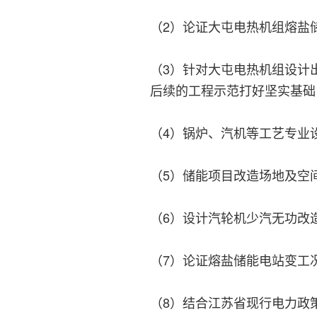
（2）论证大屯电热机组熔盐
（3）针对大屯电热机组设计
后续的工程示范打好坚实基础
（4）锅炉、汽机等工艺专业
（5）储能项目改造场地及空
（6）设计汽轮机少汽无功改
（7）论证熔盐储能电站变工
（8）结合江苏省现行电力政