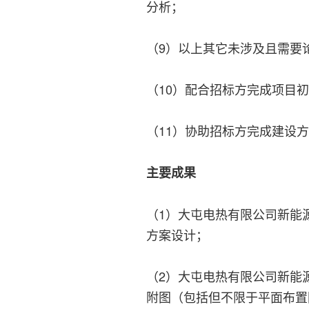
分析；
（9）以上其它未涉及且需要
（10）配合招标方完成项目
（11）协助招标方完成建设
主要成果
（1）大屯电热有限公司新能
方案设计；
（2）大屯电热有限公司新能
附图（包括但不限于平面布置