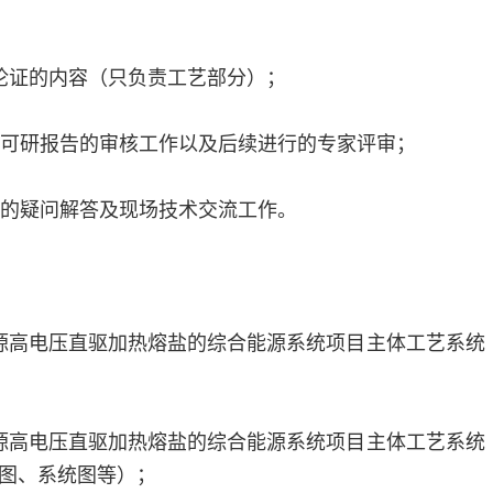
论证的内容（只负责工艺部分）；
初可研报告的审核工作以及后续进行的专家评审；
方的疑问解答及现场技术交流工作。
源高电压直驱加热熔盐的综合能源系统项目主体工艺系统
源高电压直驱加热熔盐的综合能源系统项目主体工艺系统
图、系统图等）；