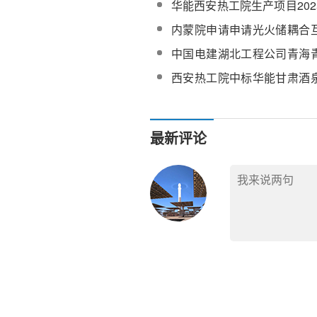
华能西安热工院生产项目20
熔盐框架协议招标
内蒙院申请申请光火储耦合
专利
中国电建湖北工程公司青海
德令哈光热发电项目高温熔
西安热工院中标华能甘肃酒
盐储热综合提升改造可行性
服务项目
最新评论