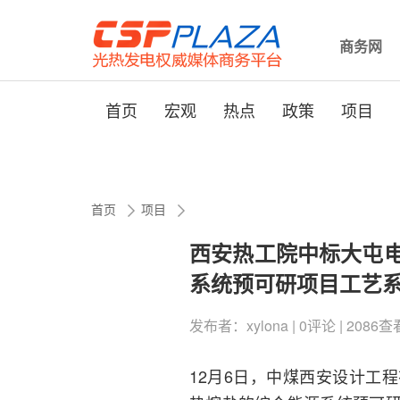
商务网
首页
宏观
热点
政策
项目
首页
项目
西安热工院中标大屯
系统预可研项目工艺
发布者：xylona | 0评论 | 2086查看 
12月6日，中煤西安设计工