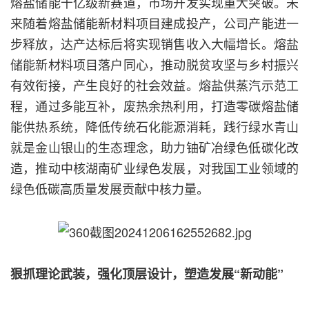
熔盐储能千亿级新赛道，市场开发实现重大突破。未
来随着熔盐储能新材料项目建成投产，公司产能进一
步释放，达产达标后将实现销售收入大幅增长。熔盐
储能新材料项目落户同心，推动脱贫攻坚与乡村振兴
有效衔接，产生良好的社会效益。熔盐供蒸汽示范工
程，通过多能互补，废热余热利用，打造零碳熔盐储
能供热系统，降低传统石化能源消耗，践行绿水青山
就是金山银山的生态理念，助力铀矿冶绿色低碳化改
造，推动中核湖南矿业绿色发展，对我国工业领域的
绿色低碳高质量发展贡献中核力量。
狠抓理论武装，强化顶层设计，塑造发展“新动能”