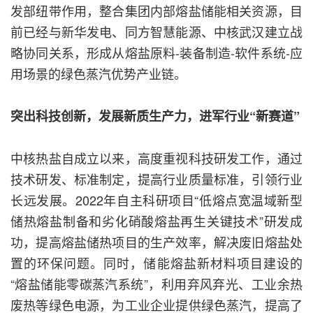
发部纽带作用，整合集团内部熔盐储能相关资源，目
前已经与新华发电、同方智慧能源、中核武汉建立战
略协同关系，形成从熔盐原料-装备制造-软件系统-应
用场景的绿色蒸汽优势产业链。
突出科技创新，发展新质生产力，进军行业“新赛道”
中核热盐自成立以来，高度重视科技研发工作，通过
技术研发、标准制定，提高行业质量标准，引领行业
长远发展。2022年自主科研项目“低熔点宽温域新型
储热熔盐制备和劣化硝酸熔盐再生关键技术”研发成
功，提高熔盐储热项目的生产效率，解决废旧熔盐处
置的环保问题。同时，储能熔盐新材料项目建设的
“熔盐储能零碳蒸汽系统”，利用弃风弃光、工业余热
废热等绿色电源，为工业企业提供绿色蒸汽，提高了