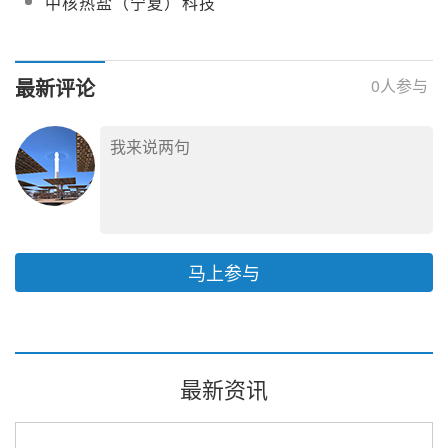
中核热盐（宁夏）科技
公示
示
项目招标
中心全过程咨询监理项
有限公司科学技术成果
目采购
达到国际领先水平！
最新评论
0
人参与
马上参与
最新资讯