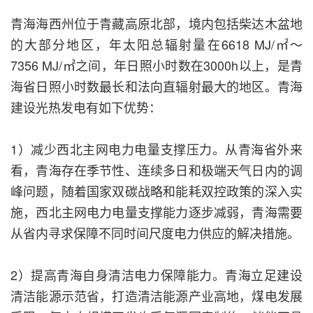
青海海西州位于青藏高原北部，境内包括柴达木盆地
的大部分地区，年太阳总辐射量在6618 MJ/㎡～
7356 MJ/㎡之间，年日照小时数在3000h以上，是青
海省日照小时数最长和法向直辐射最大的地区。青海
建设光热发电有如下优势：
1）减少西北主网电力电量支撑压力。从青海省外来
看，青海存在季节性、连续多日和极端天气日内的调
峰问题，随着国家双碳战略和能耗双控政策的深入实
施，西北主网电力电量支撑能力逐步减弱，青海需要
从省内寻求保障不同时间尺度电力供应的解决措施。
2）提高青海自身清洁电力保障能力。青海立足建设
清洁能源示范省，打造清洁能源产业高地，煤电发展