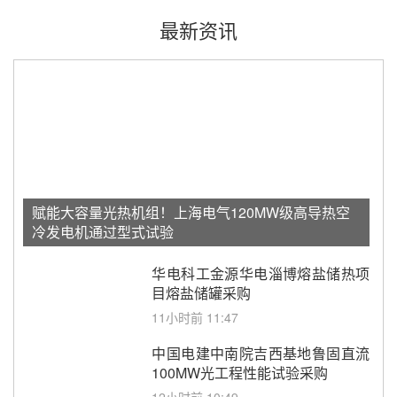
最新资讯
赋能大容量光热机组！上海电气120MW级高导热空
冷发电机通过型式试验
华电科工金源华电淄博熔盐储热项
目熔盐储罐采购
11小时前 11:47
中国电建中南院吉西基地鲁固直流
100MW光工程性能试验采购