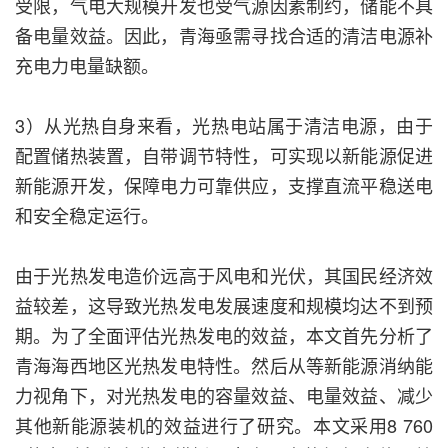
受限，气电大规模开发也受气源因素制约，储能不具
备电量效益。因此，青海亟需寻找合适的清洁电源补
充电力电量缺额。
3）从光热自身来看，光热电站属于清洁电源，由于
配置储热装置，自带调节特性，可实现以新能源促进
新能源开发，保障电力可靠供应，支撑直流平稳送电
和安全稳定运行。
由于光热发电造价远高于风电和光伏，其国民经济效
益较差，这导致光热发电发展速度和规模均达不到预
期。为了全面评估光热发电的效益，本文首先分析了
青海海西地区光热发电特性。然后从等新能源消纳能
力视角下，对光热发电的容量效益、电量效益、减少
其他新能源装机的效益进行了研究。本文采用8 760