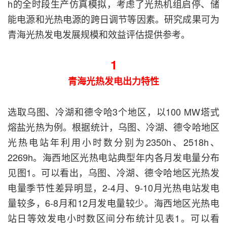
h的全时段生产仿真模拟，考虑了光热机组启停、储
能电源和光热电源的跨日调节等因素。研究成果可为
青海光热发电发展规模和效益评估提供参考。
1
青海光热发电出力特性
选取乌图、冷湖和德令哈3个地区，以100 MW塔式
熔盐光热为例。根据统计，乌图、冷湖、德令哈地区
光热电站年利用小时数分别为2350h、2518h、
2269h。海西地区光热电站典型年内各月发电量分布
见图1。可以看出，乌图、冷湖、德令哈地区光热发
电量季节性差异明显，2-4月、9-10月光热电站发电
量较多，6-8月和12月发电量较少。海西地区光热电
站日等效发电小时数区间分布统计见表1。可以看