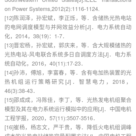
on Power Systems,2012(2):1116-1124.
[12]陈润泽，孙宏斌，李正烁，等．含储热光热电站
的电网调度模型与并网效益分析[J]．电力系统自动
化，2014，38(19)：1-7．
[13]晋宏杨，孙宏斌，郭庆来，等．含大规模储热的
光热电站-风电联合系统多日自调度方法[J]．电力系
统自动化，2016，40(11):17-23．
[14]孙沛，傅旭，李富春，等．含有电加热装置的光
热机组运行策略研究[J]．智慧电力，2018，
46(3):38-43．
[15]邵成成，冯陈佳，李丁，等．光热发电机组聚合
模型及其在电力系统运行模拟中的应用[J]．中国电机
工程学报，2020，57(11):3507-3516．
[16]崔杨，杨志文，严干贵，等．降低火电机组调峰