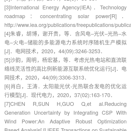
[3]International Energy Agency(IEA)．Technology
roadmap：concentrating solar power[R]．
http://www.iea.org/publications/freepublications/publ
[4]朱睿，胡博，谢开贵，等．含风电–光伏–光热–水
电–火电–储能的多能源电力系统时序随机生产模拟
[J]．电网技术，2020，44(09):3246-3253．
[5]沙韵，周明，杨宏基，等．考虑光热电站和直流联
络线灵活性的高比例新能源互联系统优化运行[J]．电
网技术，2020，44(09):3306-3313．
[6]肖白，王涛．太阳能光伏-光热联合发电的优化运
行模型[J]．现代电力，2020，37(02):163-170．
[7]CHEN R,SUN H,GUO Q,et al.Reducing
Generation Uncertainty by Integrating CSP With
Wind Power:An Adaptive Robust Optimization
Based Analysis[J].IEEE Transactions on Sustainable