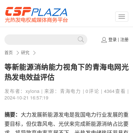
CSPP
登录
|
注册
首页
研究
等新能源消纳能力视角下的青海电网光
热发电效益评估
发布者：xylona | 来源：青海电力 | 0评论 | 4364查看 |
2024-10-21 16:57:19
大力发展新能源发电是我国电力行业发展的重
摘要：
要目标，但仅靠风电、光伏来完成新能源消纳占比要
求，将导致弃电率高居不下。光热发电储热环节具有