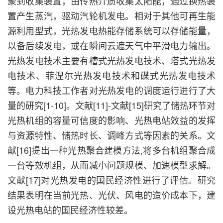
聚到收集装置，由传热介质收集太阳能，通过换热装
置产生蒸汽，驱动汽轮机发电。相对于其他可再生能
源利用型式，光热发电热能存储系统可以存储能量，
以备后续发电，或在瞬间云遮天气中平滑电力输出。
光热发电技术主要有槽式光热发电技术、塔式光热发
电技术、菲涅尔光热发电技术和碟式光热发电技术
等。电力科技工作者对光热发电的调度运行进行了大
量的研究[1-10]。文献[11]-文献[15]研究了储热环节对
光热机组的容量可信度的影响、光热电站效益的发挥
与资源特性、储热时长、调峰方式等因素的关系。文
献[16]提出一种光热聚合建模方法,将多台机组聚合成
一台等效机组，从而减小问题规模、加速模型求解。
文献[17]对光热发电的国民经济性进行了评估。研究
结果表明在当前光热、光伏、风电的造价成本下，建
设光热电站的国民经济性较差。