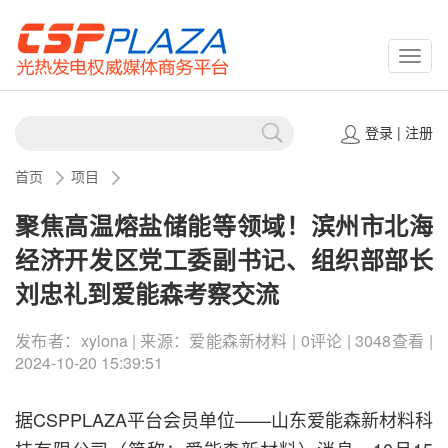
CSPP
登录
|
注册
首页
项目
聚焦高温熔盐储能等领域！滨州市北海
经济开发区党工委副书记、组织部部长
刘忠礼到爱能森考察交流
发布者：xylona | 来源：爱能森新材料 | 0评论 | 3048查看 |
2024-10-20 15:39:51
据CSPPLAZA平台会员单位——山东爱能森新材料科