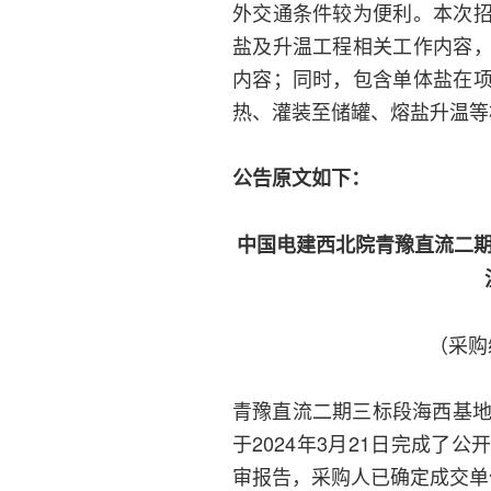
外交通条件较为便利。本次
盐及升温工程相关工作内容
内容；同时，包含单体盐在
热、灌装至储罐、熔盐升温等
公告原文如下：
中国电建西北院青豫直流二期
（采购编
青豫直流二期三标段海西基地
于2024年3月21日完成
审报告，采购人已确定成交单