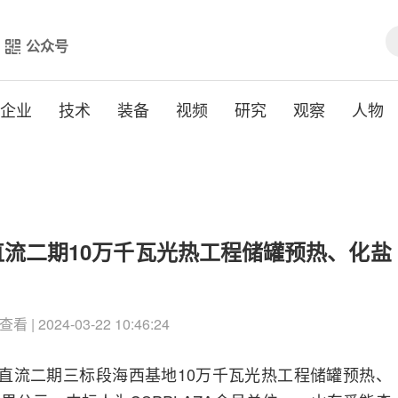
公众号
企业
技术
装备
视频
研究
观察
人物
流二期10万千瓦光热工程储罐预热、化盐
查看 | 2024-03-22 10:46:24
豫直流二期三标段海西基地10万千瓦光热工程储罐预热、