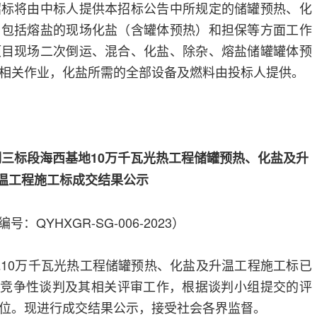
招标将由中标人提供本招标公告中所规定的储罐预热、化
，包括熔盐的现场化盐（含罐体预热）和担保等方面工作
项目现场二次倒运、混合、化盐、除杂、熔盐储罐罐体预
相关作业，化盐所需的全部设备及燃料由投标人提供。
三标段海西基地10万千瓦光热工程储罐预热、化盐及升
温工程施工标成交结果公示
号：QYHXGR-SG-006-2023）
10万千瓦光热工程储罐预热、化盐及升温工程施工标已
了公开竞争性谈判及其相关评审工作，根据谈判小组提交的评
位。现进行成交结果公示，接受社会各界监督。