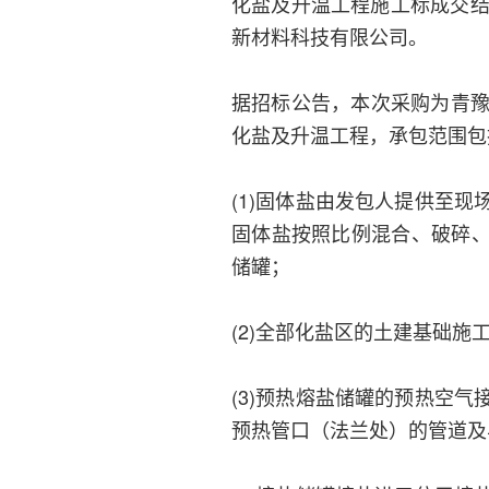
化盐及升温工程施工标成交结
新材料科技有限公司。
据招标公告，本次采购为青豫
化盐及升温工程，承包范围包
(1)固体盐由发包人提供至
固体盐按照比例混合、破碎
储罐；
(2)全部化盐区的土建基础施
(3)预热熔盐储罐的预热空
预热管口（法兰处）的管道及