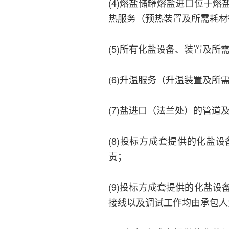
(4)熔盐储罐熔盐进口位于
热服务（预热装置及所需耗材
(5)所有化盐设备、装置及所
(6)升温服务（升温装置及所
(7)盐进口（法兰处）的管
(8)投标方成套提供的化盐
责；
(9)投标方成套提供的化盐
接线以及调试工作均由承包人