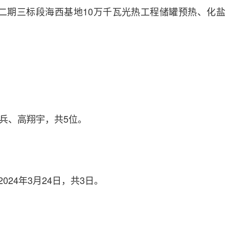
二期三标段海西基地10万千瓦光热工程储罐预热、化盐
。
兵、高翔宇，共5位。
2024年3月24日，共3日。