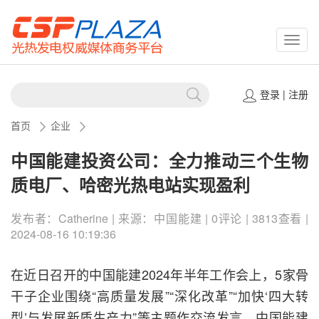
CSPP
登录
|
注册
首页
企业
中国能建投资公司：全力推动三个生物
质电厂、哈密光热电站实现盈利
发布者：Catherine | 来源：中国能建 | 0评论 | 3813查看 |
2024-08-16 10:19:36
在近日召开的中国能建2024年半年工作会上，5家骨
干子企业围绕“高质量发展”“深化改革”“加快‘四大转
型’与发展新质生产力”等主题作交流发言。中国能建