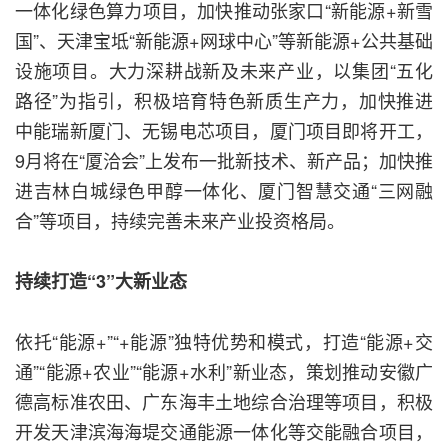
一体化绿色算力项目，加快推动张家口“新能源+新雪
国”、天津宝坻“新能源+网球中心”等新能源+公共基础
设施项目。大力深耕战新及未来产业，以集团“五化
路径”为指引，积极培育特色新质生产力，加快推进
中能瑞新厦门、无锡电芯项目，厦门项目即将开工，
9月将在“厦洽会”上发布一批新技术、新产品；加快推
进吉林白城绿色甲醇一体化、厦门智慧交通“三网融
合”等项目，持续完善未来产业投资格局。
持续打造“3”大新业态
依托“能源+”“+能源”独特优势和模式，打造“能源+交
通”“能源+农业”“能源+水利”新业态，策划推动安徽广
德高标准农田、广东海丰土地综合治理等项目，积极
开发天津滨海海堤交通能源一体化等交能融合项目，