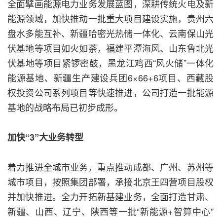
全面擘画能源电力业务发展蓝图，深耕传统火电及新
能源领域，加快推动一批重大项目建设实施，贵州六
盘水多能互补、新疆哈密光热储一体化、云南保山光
伏基地等项目如火如荼，福建平潭海风、山东鲁北光
伏基地等项目紧锣密鼓，黑龙江鸡西“风火储”一体化
能源基地、新疆生产建设兵团6×66+6项目、西藏股
权投资公司系列项目等快速推进，公司打造一批能源
基地的战略布局已初步成形。
加快“3”大业务转型
着力推进全城市业务，重点推动成都、广州、苏州等
城市项目，按照集团部署，承接北京王四营项目股权
并加快推进。全力开拓新基建业务，全面打造甘肃、
新疆、山西、辽宁、陕西等一批“新能源+智算中心”