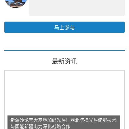
马上参与
最新资讯
新疆沙戈荒大基地加码光热！西北院携光热储能技术
与国能新疆电力深化战略合作