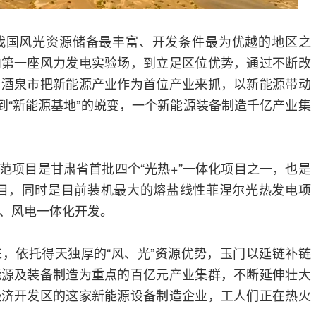
我国风光资源储备最丰富、开发条件最为优越的地区之
内第一座风力发电实验场，到立足区位优势，通过不断改
，酒泉市把新能源产业作为首位产业来抓，以新能源带动
”到“新能源基地”的蜕变，一个新能源装备制造千亿产业集
示范项目是甘肃省首批四个“光热+”一体化项目之一，也是
项目，同时是目前装机最大的熔盐线性菲涅尔光热发电项
、风电一体化开发。
，依托得天独厚的“风、光”资源优势，玉门以延链补链
能源及装备制造为重点的百亿元产业集群，不断延伸壮大
经济开发区的这家新能源设备制造企业，工人们正在热火