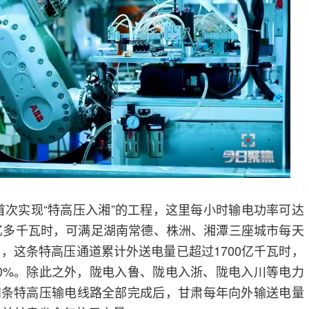
为首次实现“特高压入湘”的工程，这里每小时输电功率可达
1亿多千瓦时，可满足湖南常德、株洲、湘潭三座城市每天
日，这条特高压通道累计外送电量已超过1700亿千瓦时，
0%。除此之外，陇电入鲁、陇电入浙、陇电入川等电力
四条特高压输电线路全部完成后，甘肃每年向外输送电量