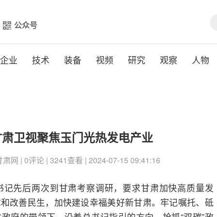
公众号
企业
技术
装备
视频
研究
观察
人物
甘肃卫视聚焦玉门光热发电产业
 | 0评论 | 3241查看 | 2024-07-15 09:41:16
书记先后两次到甘肃考察调研，要求甘肃加快高质量发
障和改善民生，加快建设幸福美好新甘肃。牢记嘱托、砥
政府的带领下，沿着总书记指引的方向，抢抓“双碳”政