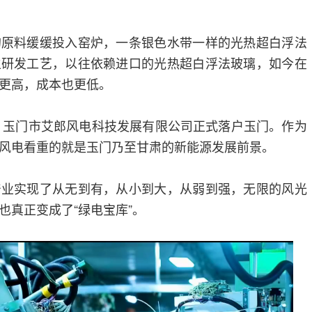
的原料缓缓投入窑炉，一条银色水带一样的光热超白浮法
主研发工艺，以往依赖进口的光热超白浮法玻璃，如今在
更高，成本也更低。
年，玉门市艾郎风电科技发展有限公司正式落户玉门。作为
风电看重的就是玉门乃至甘肃的新能源发展前景。
产业实现了从无到有，从小到大，从弱到强，无限的风光
也真正变成了“绿电宝库”。