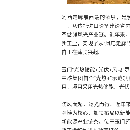
河西走廊最西端的酒泉，是
一。从依托进口设备建设省
革做强风光产业链。近年来
新工业，实现了从“风电走廊
群正在蓬勃兴起。
玉门“光热储能+光伏+风电”
中核集团首个“光热+”示范
目。项目采用光热储能、光伏
随风而起，逐光而行。近年来
强链为核心，加快布局以新
新能源产业链条。位于玉门