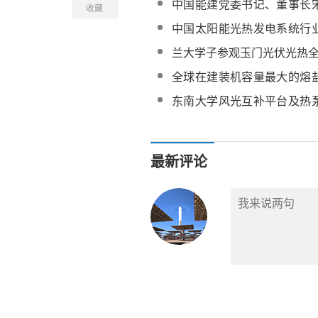
中国能建党委书记、董事长
收藏
能建在光热发电等领域已形
中国太阳能光热发电系统行
势
率与未来发展趋势
​兰大学子参观玉门光伏光热
全球在建装机容量最大的熔
光热电站系统调试完成【
东南大学风光互补平台及热
录】
统采购
最新评论