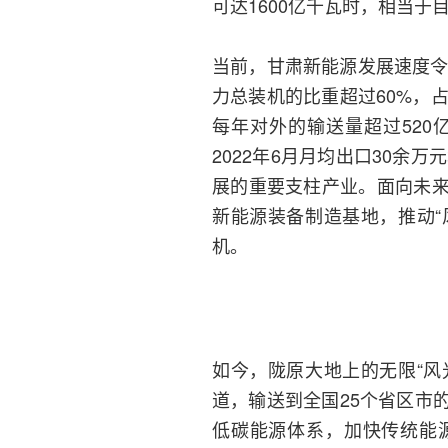
可达1600亿千瓦时，相当于
当前，甘肃新能源发展速度令
力总装机的比重超过60%，
每年对外的输送量超过52
2022年6月月均出口30余
展的重要支柱产业。面向未
新能源装备制造基地，推动“
机。
如今，陇原大地上的无限“风
道，输送到全国25个省区市
低碳能源体系，加快传统能