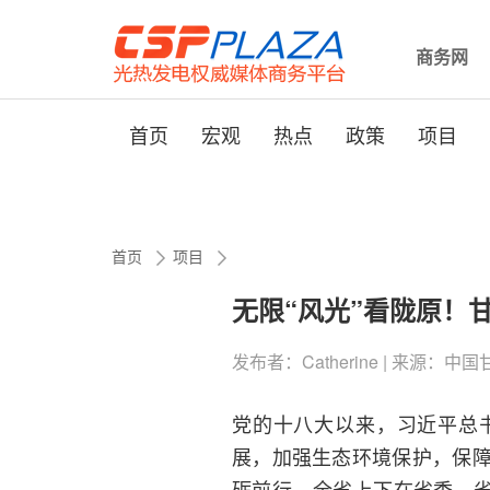
商务网
首页
宏观
热点
政策
项目
首页
项目
无限“风光”看陇原！
发布者：Catherine | 来源：中国甘肃网
党的十八大以来，习近平总
展，加强生态环境保护，保
砺前行。全省上下在省委、省