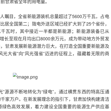
目前甘肃省全年的用电量。
人瞩目，全省新能源装机总量超过了5600万千瓦，占电
占比居全国第二；陇电外送区域已经扩大到了25个省份，
0亿千瓦时，其中接近一半都是新能源；新能源装备已从
万元增长至现在月均出口8000余万元，成为带动地方外贸发
来，甘肃发展新能源潜力巨大，在打造全国重要新能源及
风光大省”向“风光强省”迈进的征程上，蕴藏着无限的商
光”源源不断地转化为“绿电”，通过横贯东西的特高压通
的千家万户。在新发展理念的指引下，甘肃加快构建清洁
源绿色高效发展，着力建设全国重要的能源生产供应基