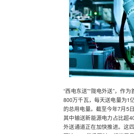
“西电东送”“陇电外送”，作
800万千瓦，每天送电量为
的总用电量。截至今年7月5
其中输送新能源电力占比超4
外送通道正在加快推进。这