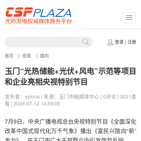
CSPP
登录
|
注册
首页
宏观
国内
玉门“光热储能+光伏+风电”示范等项目
和企业亮相央视特别节目
发布者：xylona | 来源：玉门市融媒体中心 | 0评论 | 3531查
看 | 2024-07-12 14:59:05
7月9日，中央广播电视总台央视特别节目《全面深化
改革中国式现代化万千气象》播出《富民兴陇向“新”
发力》，在玉门市广大干部群众中引发强烈反响。