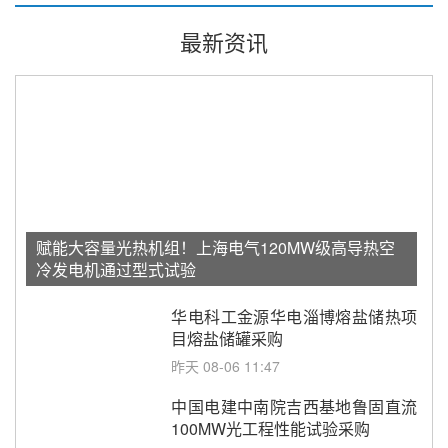
最新资讯
赋能大容量光热机组！上海电气120MW级高导热空
冷发电机通过型式试验
华电科工金源华电淄博熔盐储热项
目熔盐储罐采购
昨天 08-06 11:47
中国电建中南院吉西基地鲁固直流
100MW光工程性能试验采购