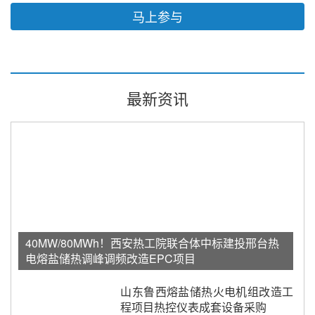
马上参与
最新资讯
40MW/80MWh！西安热工院联合体中标建投邢台热
电熔盐储热调峰调频改造EPC项目
山东鲁西熔盐储热火电机组改造工
程项目热控仪表成套设备采购