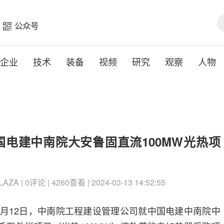
公众号
企业
技术
装备
视频
研究
观察
人物
电建中南院大安鲁固直流100MW光热项
A | 0评论 | 4260查看 | 2024-03-13 14:52:55
3月12日，中南院工程建设管理公司就中国电建中南院中