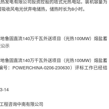
光热发电有限公司投资控股的塔式光热电站，装机容量为
装置吸收风电光伏弃电储热，储热时长为8小时。
地鲁固直流140万千瓦外送项目（光热100MW）熔盐蓄
交公示
地鲁固直流140万千瓦外送项目（光热100MW）熔盐蓄
POWERCHINA-0206-230630）评标工作已经结
3-14
工程咨询中南有限公司