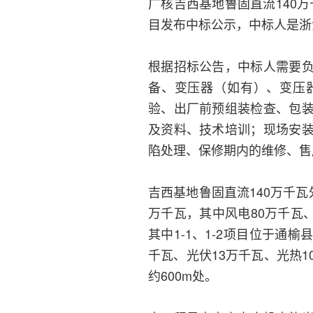
广核吉西基地鲁固直流140
目发布中标公示，中标人是浙
根据招标公告，中标人需要
备、变压器（如有）、变压
验、出厂前预组装检查、包
及资料、技术培训；现场安
陷处理、保修期内的维修、售
吉西基地鲁固直流140万千
万千瓦，其中风电80万千瓦
其中1-1、1-2项目位于通榆
千瓦、光伏13万千瓦、光热
约600m处。