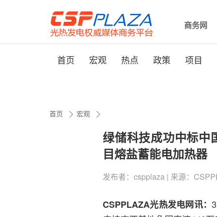
商务网
首页
宏观
热点
政策
项目
首页
宏观
绿储科技成功中标中国
目熔盐蓄能电加热器
发布者：cspplaza | 来源：CSPPLAZ
CSPPLAZA光热发电网讯：