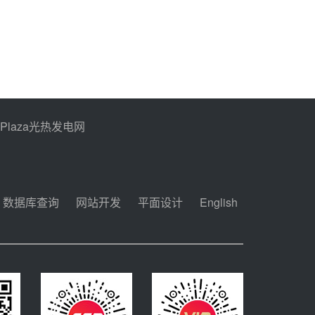
PPlaza光热发电网
数据库查询
网站开发
平面设计
English