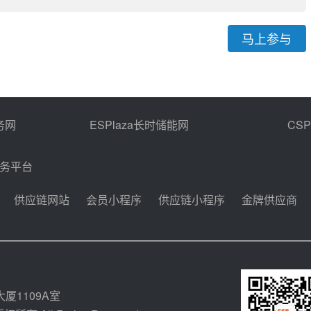
马上参与
务网
ESPlaza长时储能网
CS
商务平台
供应链网站
会员小程序
供应链小程序
金牌供应商
厦1109A室