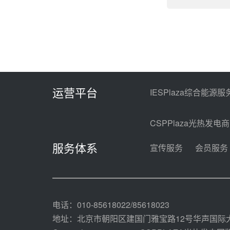
运营平台
IESPlaza综合能源服
CSPPlaza光热发电
服务体系
宣传服务
会员服务
电话：010-85618022/85618023
地址：北京市朝阳区建国门雅宝路12号华声国际大