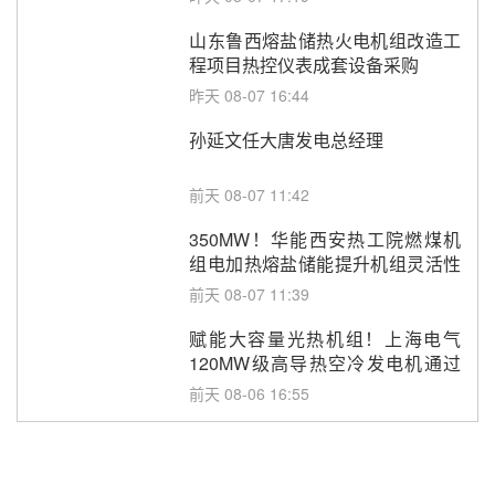
山东鲁西熔盐储热火电机组改造工
程项目热控仪表成套设备采购
昨天 08-07 16:44
孙延文任大唐发电总经理
前天 08-07 11:42
350MW！华能西安热工院燃煤机
组电加热熔盐储能提升机组灵活性
改造项目初步设计第三方评审服务
前天 08-07 11:39
采购
赋能大容量光热机组！上海电气
120MW级高导热空冷发电机通过
型式试验
前天 08-06 16:55
华电科工金源华电淄博熔盐储热项
目熔盐储罐采购
08-06 11:47