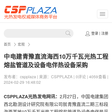
CSPP
登录
|
注册
首页
宏观
中电建青豫直流海西10万千瓦光热工程
熔盐管道及设备电伴热设备采购
发布者：cspplaza | 来源：CSPPLAZA | 0评论 | 4059查看 |
2024-02-29 16:48:02
2月27日，中国电建集团
CSPPLAZA光热发电网讯：
西北勘测设计研究院有限公司就青豫直流二期三标段
海西基地10万千瓦光热工程熔盐管道及设备电伴热采