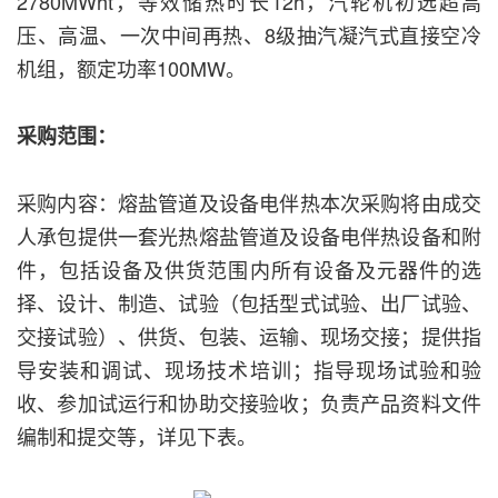
2780MWht，等效储热时长12h，汽轮机初选超高
压、高温、一次中间再热、8级抽汽凝汽式直接空冷
机组，额定功率100MW。
采购范围：
采购内容：熔盐管道及设备电伴热本次采购将由成交
人承包提供一套光热熔盐管道及设备电伴热设备和附
件，包括设备及供货范围内所有设备及元器件的选
择、设计、制造、试验（包括型式试验、出厂试验、
交接试验）、供货、包装、运输、现场交接；提供指
导安装和调试、现场技术培训；指导现场试验和验
收、参加试运行和协助交接验收；负责产品资料文件
编制和提交等，详见下表。