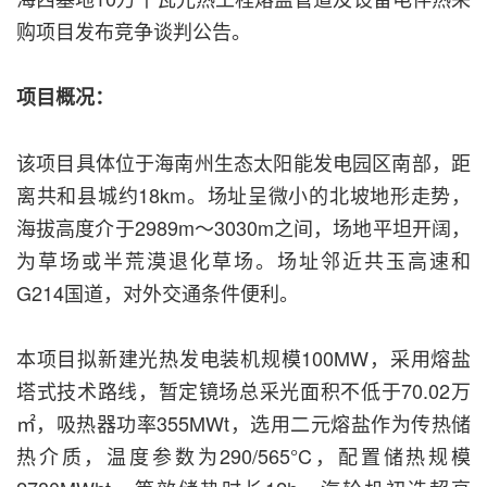
购项目发布竞争谈判公告。
项目概况：
该项目具体位于海南州生态太阳能发电园区南部，距
离共和县城约18km。场址呈微小的北坡地形走势，
海拔高度介于2989m～3030m之间，场地平坦开阔，
为草场或半荒漠退化草场。场址邻近共玉高速和
G214国道，对外交通条件便利。
本项目拟新建光热发电装机规模100MW，采用熔盐
塔式技术路线，暂定镜场总采光面积不低于70.02万
㎡，吸热器功率355MWt，选用二元熔盐作为传热储
热介质，温度参数为290/565°C，配置储热规模