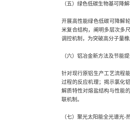
（五）绿色低碳生物基可降解橡
开展高性能绿色低碳可降解
米复合结构，阐明多层次多
调控机制，为突破高分子量橡
（六）铝冶金新方法及节能提效
针对现行原铝生产工艺流程
过程的反应机理；揭示氯化
解质特性对熔盐结构与性能
联机制。
（七）聚光太阳能全光谱光-热