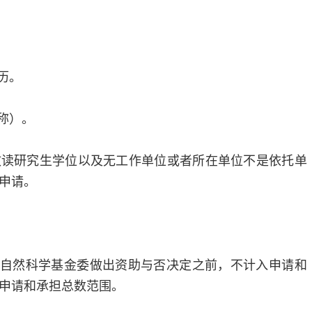
历。
称）。
攻读研究生学位以及无工作单位或者所在单位不是依托单
申请。
到自然科学基金委做出资助与否决定之前，不计入申请和
申请和承担总数范围。