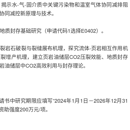
揭示水-气-固介质中关键污染物和温室气体协同减排阻
协同减控新原理与技术。
地质封存基础研究（申请代码1选择E0402）。
压裂岩石破裂与裂缝展布机理，探究流体-页岩相互作用机
压裂增产机理，建立页岩油储层CO2压裂效能、地质封存
岩油储层中CO2高效利用与封存理论。
中研究期限应填写“2024年1月1日－2026年12月31
资助强度200万元/项。