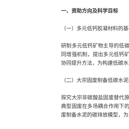
一、资助方向及科学目标
（一）多元低钙胶凝材料的基础
研制多元低钙矿物主导的低
同增强机制，提出多元低钙
协同提升方法，为构建低碳水
（二）大宗固废制备低碳水泥的
探究大宗非碳酸盐固废替代
典型固废在多场耦合作用下
废制备水泥的碳排放模型，为