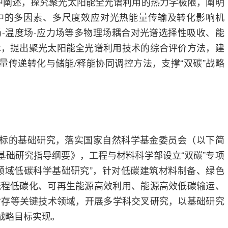
中阐述，探究聚光太阳能全光谱利用的热力学极限，阐明
中的多因素、多尺度效应对光热能量传输及转化影响机
-温度场-应力场等多物理场耦合对光谱选择性吸收、能
律，提出聚光太阳能全光谱利用技术的综合评价方法，建
能量传递转化与储能/释能协同调控方法，支撑“双碳”战略
目标的基础研究，落实国家自然科学基金委员会（以下简
”基础研究指导纲要》，工程与材料科学部设立“双碳”专项
领域低碳科学基础研究”，针对低碳建筑材料制备、绿色
流程低碳化、可再生能源高效利用、能源高效低碳输运、
封存等关键技术领域，开展多学科交叉研究，以基础研究
战略目标实现。