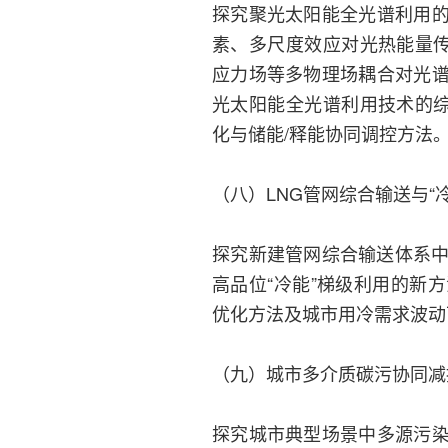
探究聚光太阳能全光谱利用
素、多尺度效应对光热能量传
应力场等多物理场耦合对光
光太阳能全光谱利用技术的综
化与储能/释能协同调控方法
（八）LNG管网综合输送与“冷
探究新建管网综合输送体系中
高品位“冷能”梯级利用的新
优化方法及城市用冷需求波动
（九）城市多介质碳污协同减控
探究城市典型场景中多源污