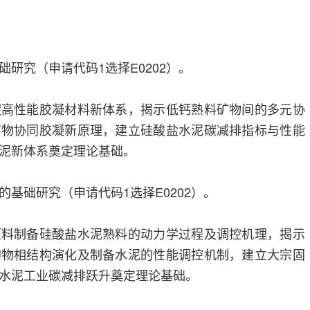
研究（申请代码1选择E0202）。
碳高性能胶凝材料新体系，揭示低钙熟料矿物间的多元协
矿物协同胶凝新原理，建立硅酸盐水泥碳减排指标与性能
泥新体系奠定理论基础。
基础研究（申请代码1选择E0202）。
原料制备硅酸盐水泥熟料的动力学过程及调控机理，揭示
的物相结构演化及制备水泥的性能调控机制，建立大宗固
水泥工业碳减排跃升奠定理论基础。