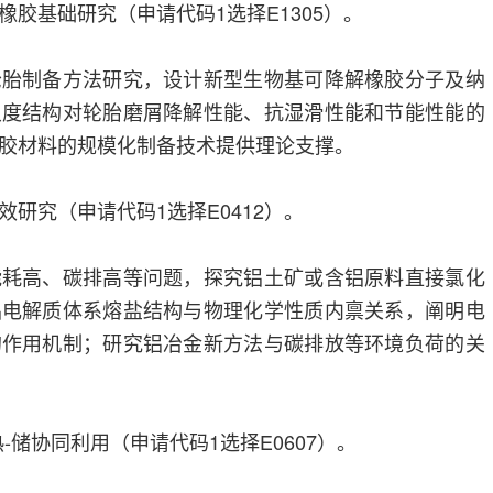
胶基础研究（申请代码1选择E1305）。
轮胎制备方法研究，设计新型生物基可降解橡胶分子及纳
尺度结构对轮胎磨屑降解性能、抗湿滑性能和节能性能的
胶材料的规模化制备技术提供理论支撑。
研究（申请代码1选择E0412）。
能耗高、碳排高等问题，探究铝土矿或含铝原料直接氯化
铝电解质体系熔盐结构与物理化学性质内禀关系，阐明电
的作用机制；研究铝冶金新方法与碳排放等环境负荷的关
-储协同利用（申请代码1选择E0607）。