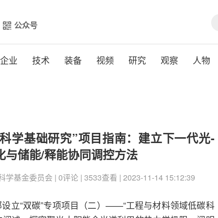
公众号
企业
技术
装备
视频
研究
观察
人物
科学基础研究”项目指南：建立下一代光-
化与储能/释能协同调控方法
金委员会 | 0评论 | 3533查看 | 2023-11-14 15:12:39
部设立“双碳”专项项目（二）——“工程与材料领域低碳科