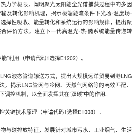
的热力学极限，阐明聚光太阳能全光谱捕获过程中的多因
输及转化影响机理，揭示极端能流条件下光场-温度场-
谱选择性吸收、能量转化和系统运行的影响规律，提出聚
合评价方法，建立下一代高温光-热-储系统能量传递转
。
能”利用（申请代码1选择E1202）。
LNG液态管道输送方式，提出大规模远洋贸易到港LNG
方法，揭示LNG管网与冷网、天然气网络等的高效匹配、
下调控机制，以全面发挥其在“双碳”中的作用。
关键技术原理（申请代码1选择E1008）。
染物与碳排放特征，发展针对城市污水、工业烟气、生活