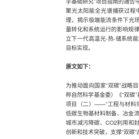
学基础研究”项目指南的通告
聚光太阳能全光谱捕获过程
理，揭示极端能流条件下光场
量转化和系统运行的影响规
立下一代高温光-热-储系统
目标实现。
原文如下：
为推动面向国家“双碳”战略
称自然科学基金委）《“双碳
项目（二）——“工程与材料
低碳生物基材料制备、冶金
城市减污降碳、CO2利用和
创新和技术突破，支撑“双碳”