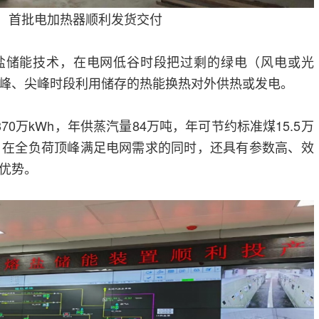
：首批电加热器顺利发货交付
盐储能技术，在电网低谷时段把过剩的绿电（风电或光
峰、尖峰时段利用储存的热能换热对外供热或发电。
70万kWh，年供蒸汽量84万吨，年可节约标准煤15.5万
。在全负荷顶峰满足电网需求的同时，还具有参数高、效
优势。