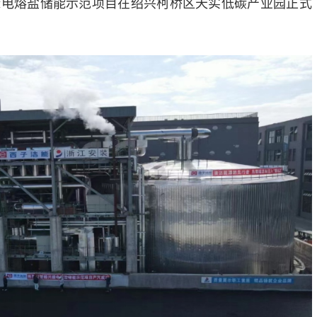
绿电熔盐储能示范项目在绍兴柯桥区天实低碳产业园正式