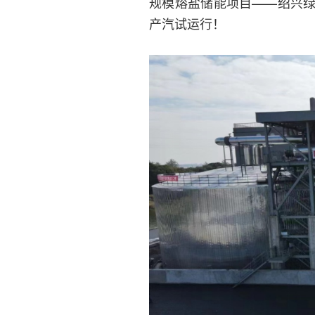
规模熔盐储能项目——绍兴
产汽试运行！