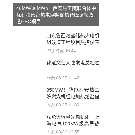
40MW/80MWh！西安热工院联合体中
标建投邢台热电熔盐储热调峰调频改
造EPC项目
山东鲁西熔盐储热火电机
组改造工程项目热控仪表
成套设备采购
23小时前 16:44
孙延文任大唐发电总经理
昨天 08-07 11:42
350MW！华能西安热工
院燃煤机组电加热熔盐储
能提升机组灵活性改造项
昨天 08-07 11:39
目初步设计第三方评审服
务采购
赋能大容量光热机组！上
海电气120MW级高导热
空冷发电机通过型式试验
昨天 08-06 16:55