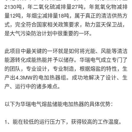
2130吨，年二氧化硫减排量27吨，年氮氧化物减排
量12吨，年烟尘减排量18吨，属于真正的清洁供热方
式，完全符合国家相关政策要求，助力蓝天保卫战，
是大气污染防治计划中很重要的一环。
此项目中最关键的一环就是如何将光能、风能等清洁
能源转化成能热能并予以储存。华瑞电气成立专门了
的团队，专业设计，专业制造，根据熔盐的特性，生
产出4.3MW的电加热器组。成功地解决了设计、生
产、运行中的诸多难点。
以下为华瑞电气熔盐储能电加热器的具体优势：
1、能在较低的运行压力下，获得较高的工作温度。