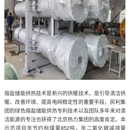
熔盐储能供热技术是新兴的供暖技术，是引导清洁供
暖、改善环境、提高电网稳定性的重要手段，民利集
团的绿色熔盐储能供热专利技术以及团队多年来对清
洁能源的专注也获得了北京热力集团的高度肯定。本
示范项目年节约标煤量852吨，年二氧化碳减排量