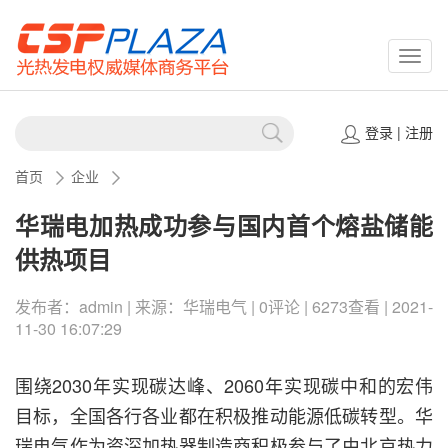
CSPP
登录
|
注册
首页
企业
华瑞电加热成功参与国内首个熔盐储能
供热项目
发布者：admin | 来源：华瑞电气 | 0评论 | 6273查看 | 2021-
11-30 16:07:29
围绕2030年实现碳达峰、2060年实现碳中和的宏伟
目标，全国各行各业都在积极推动能源低碳转型。华
瑞电气作为资深加热器制造商积极参与了由北京热力