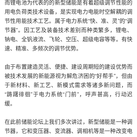
而锂电池为代表的的新型储能是有着超级调节性能的
用电负荷类技术设备，是实现电力电能时空解耦的调
节性用能技术工艺。属于电力系统“快、准、灵”的“调
节器”。因工艺及装备技术差别而种类繁多，锂电、
钠电、全钒液流、飞轮、空压、超级电容等等。有快
速、精准、多频次的调节优势。
由于布置建造灵活、便捷、建设周期短的建设优势而
被技术发展的新能源视为解危济困的“好帮手”，但由
于新材料、新工艺、新模式需求等诸多新问题，而
“踌躇徘徊”于电力系统“门前”，呼声甚高，行动迟
缓。
在此前储能论坛上我们多次讲过，新型储能是一种调
节器，它和变压器、变流器、调相机等是一种改变电