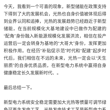
今天，我看到一个可喜的现象，新型储能在政策支持
下得到了大的发展机会，光热也自身价值被体现后得
到业界认同和追捧，光热的发展趋势已经趋近于新型
储能，在当前规模化大基地建设中已做作为配建的
“配角”身份融入新能源规模化发展洪流，相信在投产
运营后一定会转身为基地的“大哥大”身份，发挥更加
积极作用。在经历“补贴促示范”时代和“配建”起步时
代后，我们相信在不远的未来，光热一定会以“天生
丽质”的自身优质品质，在新型电力系统中赢得自身
健康稳定长久发展新时代、。
最后总结一下。
新型电力系统安全稳定需要加大光热等惯量可调节绿
色可再生发电工艺，光热发电技术工艺是新型电力系