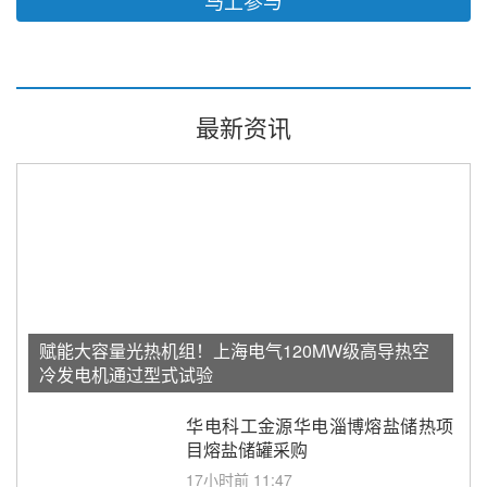
马上参与
最新资讯
赋能大容量光热机组！上海电气120MW级高导热空
冷发电机通过型式试验
华电科工金源华电淄博熔盐储热项
目熔盐储罐采购
17小时前 11:47