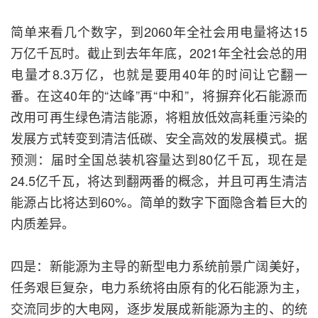
简单来看几个数字，到2060年全社会用电量将达15
万亿千瓦时。截止到去年年底，2021年全社会总的用
电量才8.3万亿，也就是要用40年的时间让它翻一
番。在这40年的“达峰”再“中和”，将摒弃化石能源而
改用可再生绿色清洁能源，将粗放低效高耗重污染的
发展方式转变到清洁低碳、安全高效的发展模式。据
预测：届时全国总装机容量达到80亿千瓦，现在是
24.5亿千瓦，将达到翻两番的概念，并且可再生清洁
能源占比将达到60%。简单的数字下面隐含着巨大的
内质差异。
四是：新能源为主导的新型电力系统前景广阔美好，
任务艰巨复杂，电力系统将由原有的化石能源为主，
交流同步的大电网，逐步发展成新能源为主的、的统