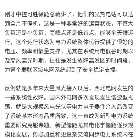
刚才中控可胜徐能总裁讲了，他们的光热电站可以达
到全月不停机，这是一种非常好的运营状态，不管大
负荷还是小负荷，高峰点还是低谷点，能够全天候运
行，这个运行状态为电力系统整体运行提供了很好的
电压、频率和惯量支撑，尤其在系统用电低谷时期以
及高风高光时期，往往是发生故障高发区的时间段，
为整个弱联区域电网系统起到了安全稳定支撑。
反例就是多年来大量风光接入以后，西北电网发生的
一些系统性故障。国内外电网多次发现发生谐波型振
荡，就是大规模风电光伏等电力电子器件介入后改变
了系统基本形态品质所致，这一直成为新型电力系统
重要研究克服课题。新型储能尤其电化学储能逐步规
模化发展，势必加重和更复杂交流同步电力系统内在