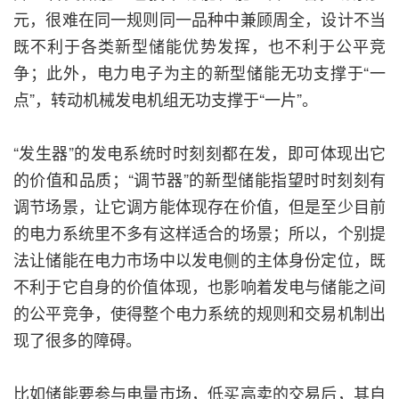
元，很难在同一规则同一品种中兼顾周全，设计不当
既不利于各类新型储能优势发挥，也不利于公平竞
争；此外，电力电子为主的新型储能无功支撑于“一
点”，转动机械发电机组无功支撑于“一片”。
“发生器”的发电系统时时刻刻都在发，即可体现出它
的价值和品质；“调节器”的新型储能指望时时刻刻有
调节场景，让它调方能体现存在价值，但是至少目前
的电力系统里不多有这样适合的场景；所以，个别提
法让储能在电力市场中以发电侧的主体身份定位，既
不利于它自身的价值体现，也影响着发电与储能之间
的公平竞争，使得整个电力系统的规则和交易机制出
现了很多的障碍。
比如储能要参与电量市场，低买高卖的交易后，其自