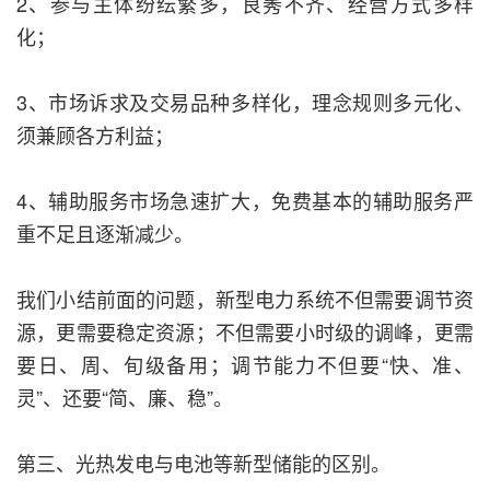
2、参与主体纷纭繁多，良莠不齐、经营方式多样
化；
3、市场诉求及交易品种多样化，理念规则多元化、
须兼顾各方利益；
4、辅助服务市场急速扩大，免费基本的辅助服务严
重不足且逐渐减少。
我们小结前面的问题，新型电力系统不但需要调节资
源，更需要稳定资源；不但需要小时级的调峰，更需
要日、周、旬级备用；调节能力不但要“快、准、
灵”、还要“简、廉、稳”。
第三、光热发电与电池等新型储能的区别。