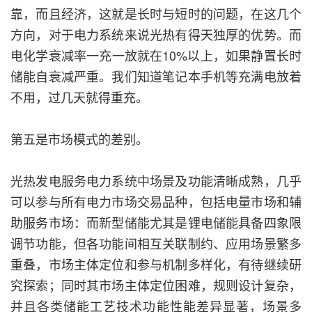
靠，而且经济，这就是长时与短时的问题，在这几个
方向，对于电力系统来说光热有得天独厚的优势。而
电化学衰减率一充一放就在10%以上，如果静置长时
储能自衰减严重。我们知道笔记本手机等充满电放着
不用，过几天就得重充。
第五是市场模式的差别。
光热发电服务电力系统中场景及功能清晰成熟，几乎
可以参与所有电力市场交易品种，包括电量市场和辅
助服务市场：而新型储能尤其是锂电储能具备四象限
调节功能，但各功能间相互关联制约、应用场景繁多
重叠，市场主体定位和参与机制多样化，有待继续研
究探索；同时其市场主体定位困难，规则设计复杂，
并且各类储能工艺技术功能性能差异显著，场景多