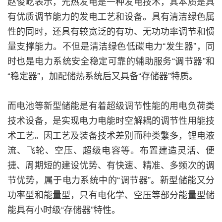
赵俊屹表示，光热发电是一种发电技术，其本质是具
有优质调节能力的发电工艺和设备。具有清洁绿色属
性的同时，还具有较宽泛的有功、无功功率调节和惯
量支撑能力。不但是清洁绿色低碳电力“发生器”，同
时也是电力系统安全稳定可靠的辅助服务“调节器”和
“稳定器”，加配储热系统后又具备“存储器”特质。
而电池等新型储能是有着超级调节性能的用电负荷类
技术设备，是实现电力电能时空解耦的调节性用能技
术工艺。因工艺及装备技术差别而种类繁多，锂电液
流、飞轮、空压、超级电容等。布置建造灵活、便
捷、周期短的建设优势、有快速、精准、多频次的调
节优势，属于电力系统中的“调节器”。新型储能又分
功率型和能量型，只有电化学、空压等部分能量型储
能具有小时级“存储器”特性。