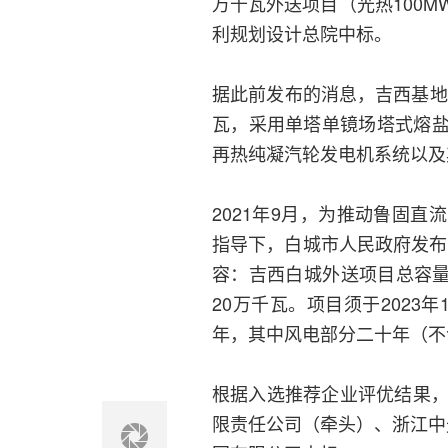
万千瓦外送项目（光热100
利规划设计总院中标。
据此前发布的消息，吉西基地
瓦，采用单塔单镜场塔式熔
再热纯凝汽轮发电机系统以及
2021年9月，为推动鲁固
指导下，白城市人民政府发布
容：吉西白城外送项目总容量
20万千瓦。项目须于2023
年，其中风电部分二十年（不
根据入选推荐企业评优结果，
限责任公司（牵头）、浙江中