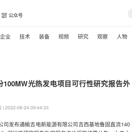
公众号
企业
技术
装备
视频
研究
观察
人物
100MW光热发电项目可行性研究报告外
 2022-08-24 09:44:33
限公司发布通榆吉电新能源有限公司吉西基地鲁固直流140