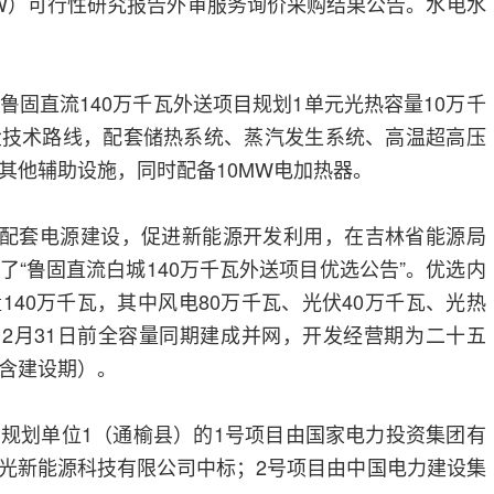
MW）可行性研究报告外审服务询价采购结果公告。水电水
鲁固直流140万千瓦外送项目规划1单元光热容量10万千
盐技术路线，配套储热系统、蒸汽发生系统、高温超高压
其他辅助设施，同时配备10MW电加热器。
直流配套电源建设，促进新能源开发利用，在吉林省能源局
了“鲁固直流白城140万千瓦外送项目优选公告”。优选内
140万千瓦，其中风电80万千瓦、光伏40万千瓦、光热
年12月31日前全容量同期建成并网，开发经营期为二十五
含建设期）。
规划单位1（通榆县）的1号项目由国家电力投资集团有
光新能源科技有限公司中标；2号项目由中国电力建设集