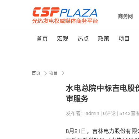
商务网
首页
宏观
热点
政策
项目
首页
项目
水电总院中标吉电股份
审服务
发布者：admin | 0评论 | 5143查看 |
8月21日，吉林电力股份有