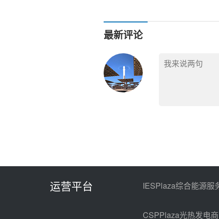
项目和龙源拉孜雅曲水泥厂
源网荷储发电项目可研服务
最新评论
运营平台
IESPlaza综合能源服
CSPPlaza光热发电