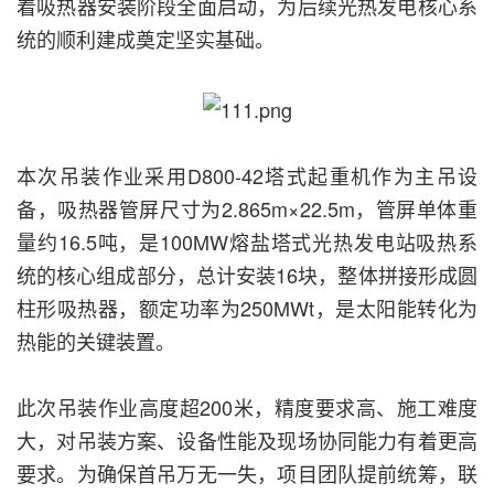
着吸热器安装阶段全面启动，为后续光热发电核心系
统的顺利建成奠定坚实基础。
本次吊装作业采用D800-42塔式起重机作为主吊设
备，吸热器管屏尺寸为2.865m×22.5m，管屏单体重
量约16.5吨，是100MW熔盐塔式光热发电站吸热系
统的核心组成部分，总计安装16块，整体拼接形成圆
柱形吸热器，额定功率为250MWt，是太阳能转化为
热能的关键装置。
此次吊装作业高度超200米，精度要求高、施工难度
大，对吊装方案、设备性能及现场协同能力有着更高
要求。为确保首吊万无一失，项目团队提前统筹，联