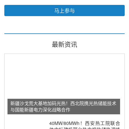
马上参与
最新资讯
新疆沙戈荒大基地加码光热！西北院携光热储能技术
与国能新疆电力深化战略合作
40MW/80MWh！西安热工院联合