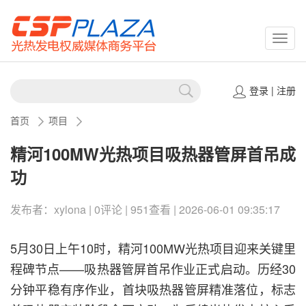
CSPP
登录
|
注册
首页
项目
精河100MW光热项目吸热器管屏首吊成
功
发布者：xylona | 0评论 | 951查看 | 2026-06-01 09:35:17
5月30日上午10时，精河100MW光热项目迎来关键里
程碑节点——吸热器管屏首吊作业正式启动。历经30
分钟平稳有序作业，首块吸热器管屏精准落位，标志