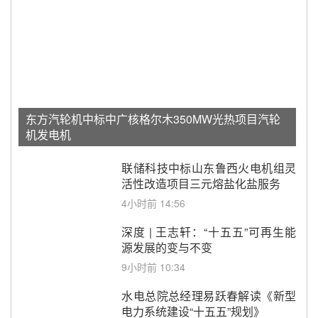
东方汽轮机中标中广核格尔木350MW光热项目汽轮
机发电机
联储科技中标山东鲁西火电机组灵
活性改造项目三元熔盐化盐服务
4小时前 14:56
深度 | 王志轩：“十五五”可再生能
源发展的变与不变
9小时前 10:34
水电总院总经理易跃春解读《新型
电力系统建设“十五五”规划》