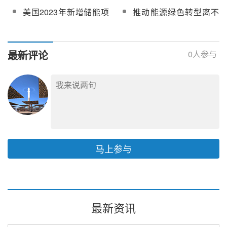
源技术研发
国缺油又缺电
“铁三角”支撑
盐实验堆最终环境影响
美国2023年新增储能项
推动能源绿色转型离不
评价
目预计超10GW
开国际合作
最新评论
0
人参与
马上参与
最新资讯